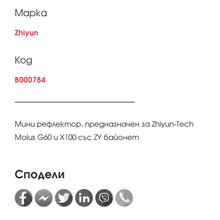
Марка
Zhiyun
Код
B000784
Мини рефлектор, предназначен за Zhiyun-Tech
Molus G60 и X100 със ZY байонет
Сподели