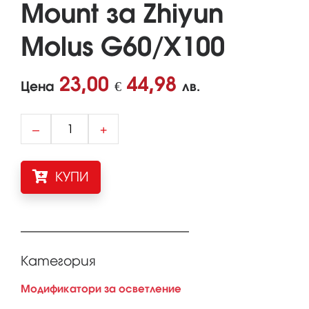
Mount за Zhiyun
Molus G60/X100
23,00
44,98
Цена
€
лв.
–
+
КУПИ
Категория
Модификатори за осветление