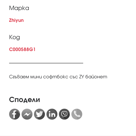
Марка
Zhiyun
Код
C000588G1
Сгъваем мини софтбокс със ZY байонет
Сподели