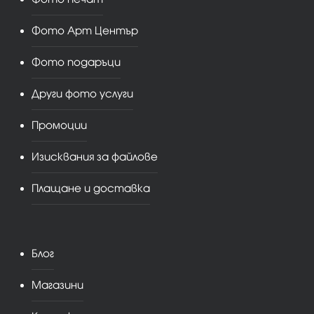
Фото Арт Център
Фото подаръци
Други фото услуги
Промоции
Изисквания за файлове
Плащане и доставка
Блог
Магазини