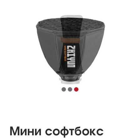
Мини софтбокс