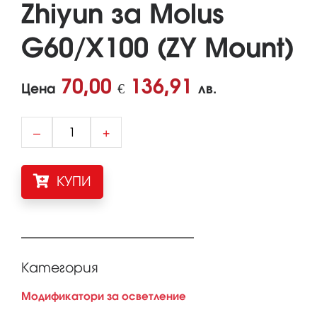
Zhiyun за Molus
G60/X100 (ZY Mount)
70,00
136,91
Цена
€
лв.
–
+
КУПИ
Категория
Модификатори за осветление