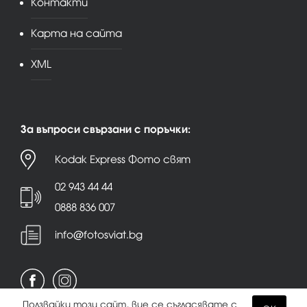
Контакти
Карта на сайта
XML
За въпроси свързани с поръчки:
Kodak Express Фото свят
02 943 44 44
0888 836 007
info@fotosviat.bg
Ползвайки този сайт, вие се съгласявате с