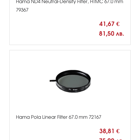
Hama ND4 Neutral-Density Filter, HTMC 67.0 mm
79367
41,67 €
81,50 лв.
Hama Pola Linear Filter 67.0 mm 72167
38,81 €