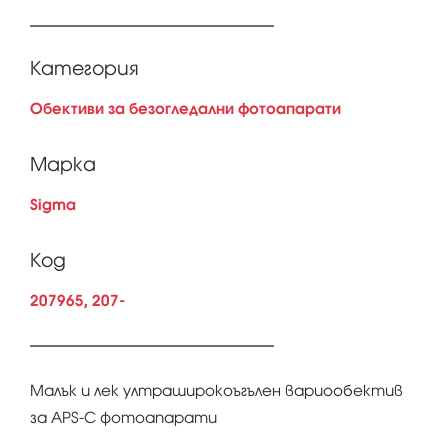
Категория
Обективи за безогледални фотоапарати
Марка
Sigma
Код
207965, 207-
Малък и лек ултраширокоъгълен вариообектив
за APS-C фотоапарати