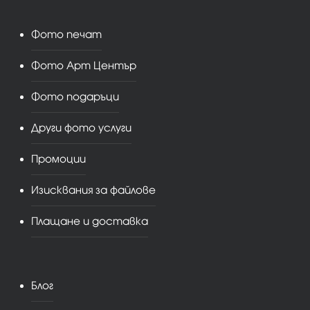
Фото печат
Фото Арт Център
Фото подаръци
Други фото услуги
Промоции
Изисквания за файлове
Плащане и доставка
Блог