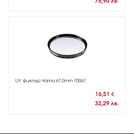
75,90 лв.
UV филтър Hama 67.0mm 70067
16,51 €
32,29 лв.