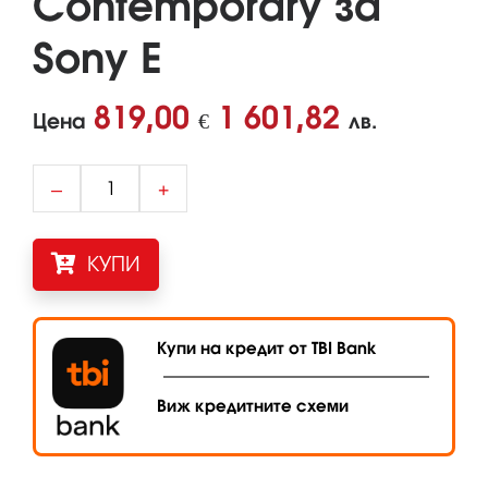
Contemporary за
Sony E
819,00
1 601,82
Цена
€
лв.
–
+
КУПИ
Купи на кредит от TBI Bank
Виж кредитните схеми