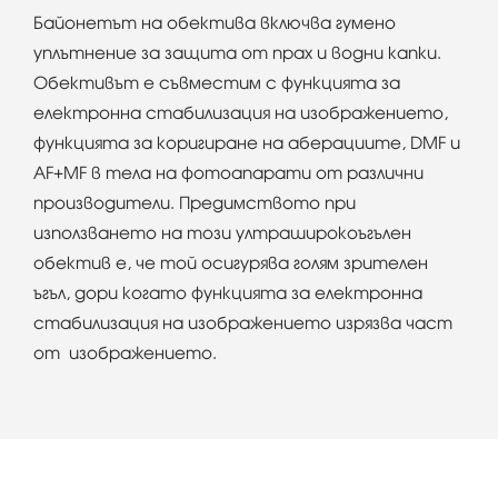
Байонетът на обектива включва гумено
уплътнение за защита от прах и водни капки.
Обективът е съвместим с функцията за
електронна стабилизация на изображението,
функцията за коригиране на аберациите, DMF и
AF+MF в тела на фотоапарати от различни
производители. Предимството при
използването на този ултраширокоъгълен
обектив е, че той осигурява голям зрителен
ъгъл, дори когато функцията за електронна
стабилизация на изображението изрязва част
от изображението.