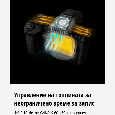
Управление на топлината за
неограничено време за запис
4:2:2 10-битов C4K/4K 60p/50p неограничено