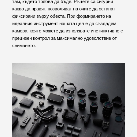
там, където трябва да бъде. Ръцете са сигурни
какво да правят, позволяват на очите да останат
фиксирани върху обекта. При формирането на
идеалния инструмент нашата цел е да създадем
камера, която можете да използвате инстинктивно с
прецизен контрол за максимално удоволствие от
снимането.