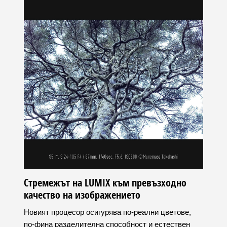
Стремежът на LUMIX към превъзходно
качество на изображението
Новият процесор осигурява по-реални цветове,
по-фина разделителна способност и естествен