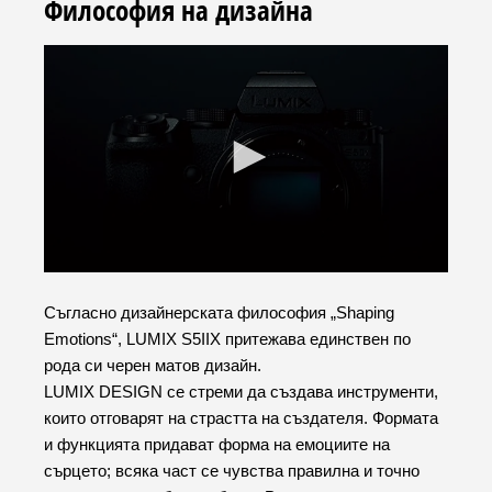
Философия на дизайна
Съгласно дизайнерската философия „Shaping
Emotions“, LUMIX S5IIX притежава единствен по
рода си черен матов дизайн.
LUMIX DESIGN се стреми да създава инструменти,
които отговарят на страстта на създателя. Формата
и функцията придават форма на емоциите на
сърцето; всяка част се чувства правилна и точно