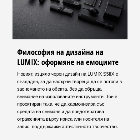
Философия на дизайна на
LUMIX: оформяне на емоциите
Новият, изцяло черен дизайн на LUMIX S5IIX е
създаден, за да насърчи твореца да се потопи в
заснемането на обекта, без да обръща
внимание на използваните инструменти. Той е
проектиран така, че да хармонизира със
средата на снимане и да предотвратява
отраженията върху ириса или носителя на
запис, поддържайки артистичното творчество.