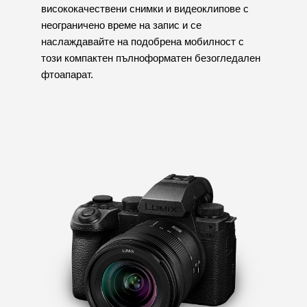
висококачествени снимки и видеоклипове с
неограничено време на запис и се
наслаждавайте на подобрена мобилност с
този компактен пълноформатен безогледален
фтоапарат.