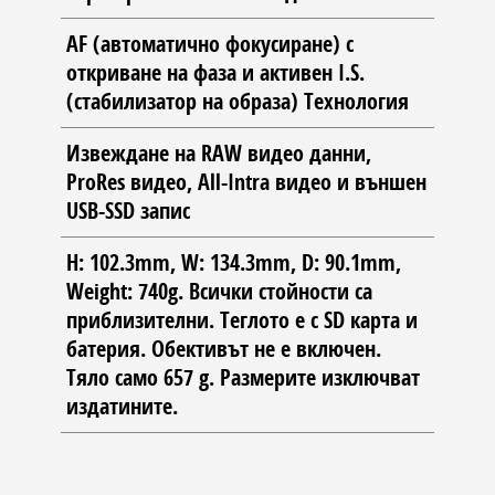
AF (автоматично фокусиране) с
откриване на фаза и активен I.S.
(стабилизатор на образа) Технология
Извеждане на RAW видео данни,
ProRes видео, All-Intra видео и външен
USB-SSD запис
H: 102.3mm, W: 134.3mm, D: 90.1mm,
Weight: 740g. Всички стойности са
приблизителни. Теглото е с SD карта и
батерия. Обективът не е включен.
Тяло само 657 g. Размерите изключват
издатините.