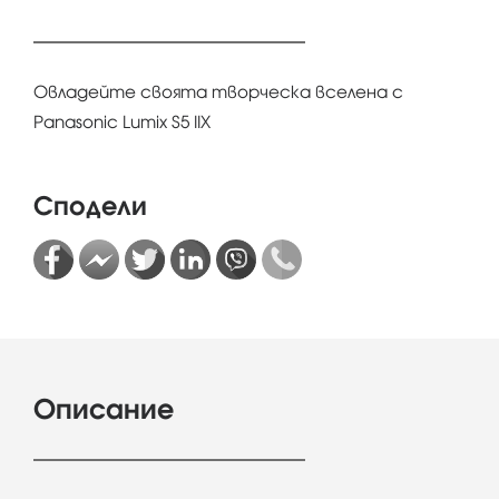
Овладейте своята творческа вселена с
Panasonic Lumix S5 IIX
Сподели
Описание