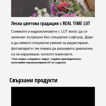
Лесна цветова градация с REAL TIME LUT
Снимките и видеоклиповете с LUT могат да се
записват вътрешно без специален софтуер. Дори
и да нямате специални умения за редактиране,
фотоапаратът ви помага да разширите диапазона
си на изразяване, колкото пожелаете.
*Тази снимка е направена с модел с подобна производителност,
използвайки персонализирания LUT на създателя.
Свързани продукти