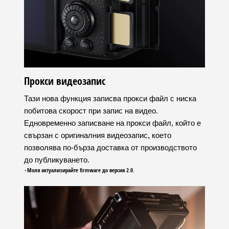
Прокси видеозапис
Тази нова функция записва прокси файл с ниска
побитова скорост при запис на видео.
Едновременно записване на прокси файл, който е
свързан с оригиналния видеозапис, което
позволява по-бърза доставка от производството
до публикуването.
･Моля актуализирайте firmware до версия 2.0.