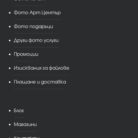
Фото Арт Център
Фото подаръци
Други фото услуги
Промоции
Изисквания за файлове
Плащане и доставка
Блог
Магазини