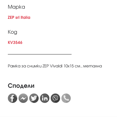
Марка
ZEP srl Italia
Код
KV3546
Рамка за снимки ZEP Vivaldi 10x15 см., метална
Сподели