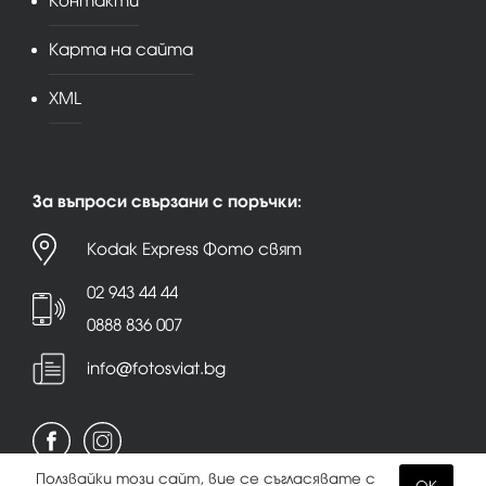
Контакти
Карта на сайта
XML
За въпроси свързани с поръчки:
Kodak Express Фото свят
02 943 44 44
0888 836 007
info@fotosviat.bg
Ползвайки този сайт, вие се съгласявате с