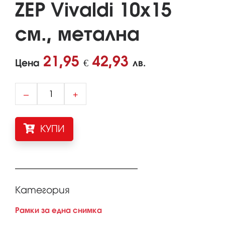
ZEP Vivaldi 10x15
см., метална
21,95
42,93
Цена
€
лв.
–
+
КУПИ
Категория
Рамки за една снимка