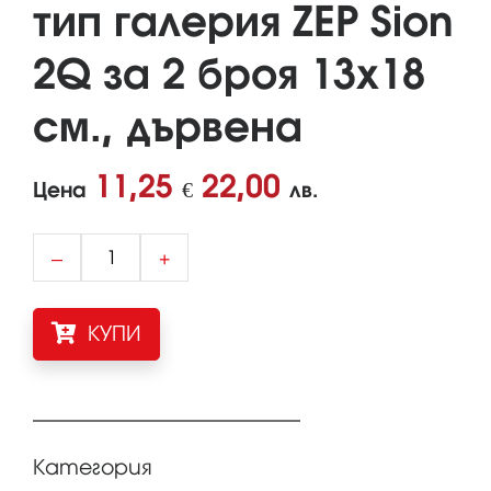
тип галерия ZEP Sion
2Q за 2 броя 13x18
см., дървена
11,25
22,00
Цена
€
лв.
–
+
КУПИ
Категория