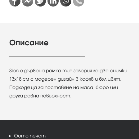
Описание
Sion e дървена рамка тип галерия за две снимки
13х18 см с модерен дизайн в кафяв и бял цвят.
Подходяща за поставяне на маса, бюро или
друга равна повърхност.
Фото печат