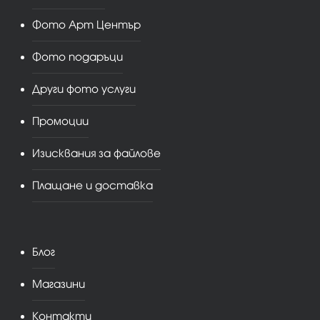
Фото Арт Център
Фото подаръци
Други фото услуги
Промоции
Изисквания за файлове
Плащане и доставка
Блог
Магазини
Контакти