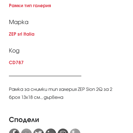
Рамки тип галерия
Марка
ZEP srl Italia
Код
CD787
Рамка за снимки тип галерия ZEP Sion 2Q за 2
броя 13x18 см., дървена
Сподели