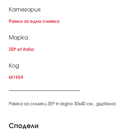
Категория
Рамки за една снимка
Марка
ZEP srl Italia
Код
M1959
Рамка за снимки ZEP In legno 30x40 см., дървена
Сподели