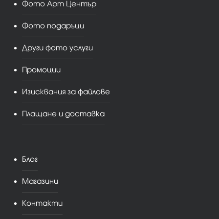
Фото Арт Център
Фото подаръци
Други фото услуги
Промоции
Изисквания за файлове
Плащане и доставка
Блог
Магазини
Контакти