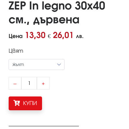
ZEP In legno 30x40
см., дървена
13,30
26,01
Цена
€
лв.
Цвят
–
+
КУПИ