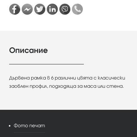
Описание
Дървена рамка в 6 различни цвята с класически
заоблен профил, подходяща за маса или стена.
Фото печат