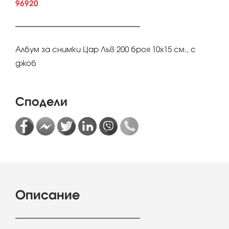
96920
Албум за снимки Цар Лъв 200 броя 10x15 см., с
джоб
Сподели
Описание