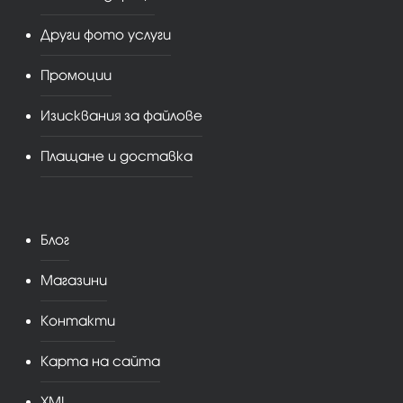
Други фото услуги
Промоции
Изисквания за файлове
Плащане и доставка
Блог
Магазини
Контакти
Карта на сайта
XML