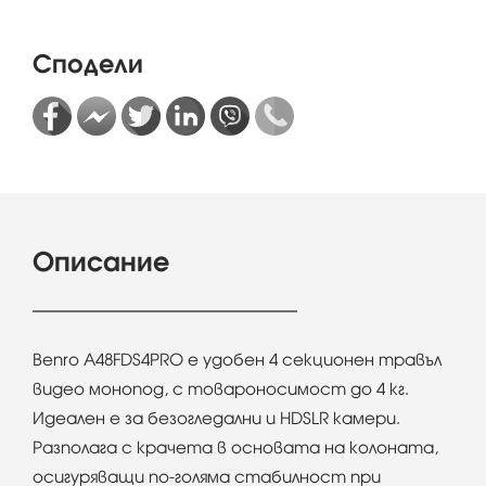
Сподели
Описание
Benro A48FDS4PRO е удобен 4 секционен травъл
видео монопод, с товароносимост до 4 кг.
Идеален е за безогледални и HDSLR камери.
Разполага с крачета в основата на колоната,
осигуряващи по-голяма стабилност при