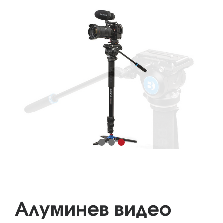
Алуминев видео