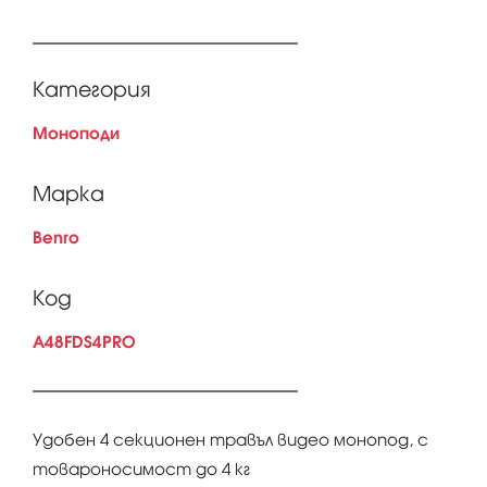
Категория
Моноподи
Марка
Benro
Код
A48FDS4PRO
Удобен 4 секционен травъл видео монопод, с
товароносимост до 4 кг