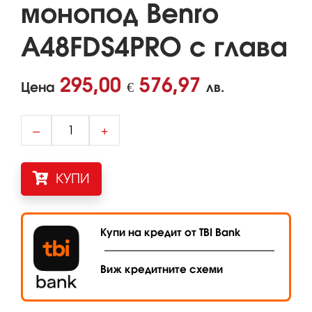
монопод Benro
A48FDS4PRO с глава
295,00
576,97
Цена
€
лв.
–
+
КУПИ
Купи на кредит от TBI Bank
Виж кредитните схеми