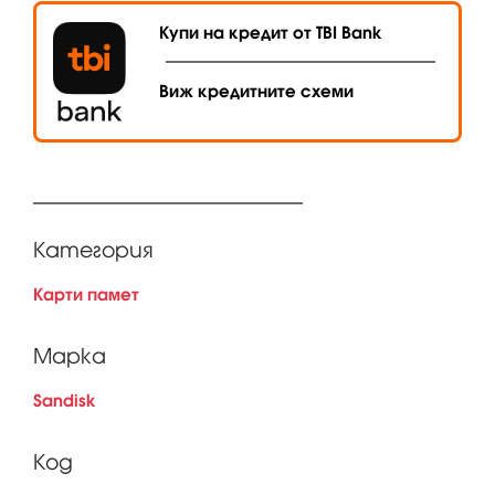
Купи на кредит от TBI Bank
Виж кредитните схеми
Категория
Карти памет
Марка
Sandisk
Код