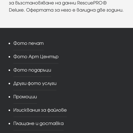
за възстановяване на данни RescuePRO®
Deluxe. Офертата за него е валидна две години.
Фото печат
Фото Арт Център
Фото подаръци
Други фото услуги
Промоции
Изисквания за файлове
Плащане и доставка