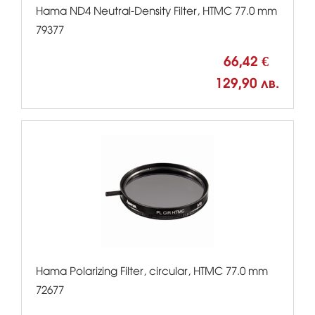
Hama ND4 Neutral-Density Filter, HTMC 77.0 mm
79377
66,42 €
129,90 лв.
Hama Polarizing Filter, circular, HTMC 77.0 mm
72677