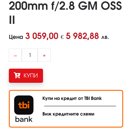
200mm f/2.8 GM OSS
II
3 059,00
5 982,88
Цена
€
лв.
–
+
КУПИ
Купи на кредит от TBI Bank
Виж кредитните схеми