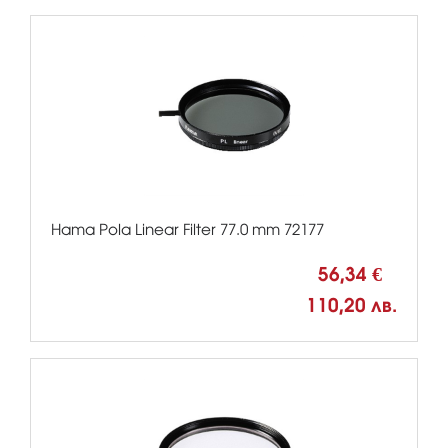
Hama Pola Linear Filter 77.0 mm 72177
56,34 €
110,20 лв.