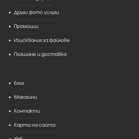
Други фото услуги
Промоции
Изисквания за файлове
Плащане и доставка
Блог
Магазини
Контакти
Карта на сайта
XML