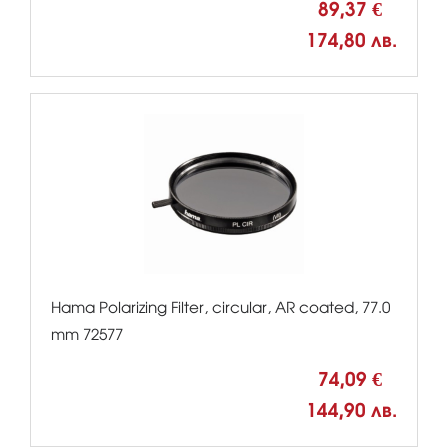
89,37 €
174,80 лв.
Hama Polarizing Filter, circular, AR coated, 77.0
mm 72577
74,09 €
144,90 лв.