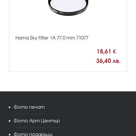
Hama Sky Filter 1A 77.0 mm 71077
18,61 €
36,40 лв.
Фото печат
Фото Арт Център
Фото подаръци