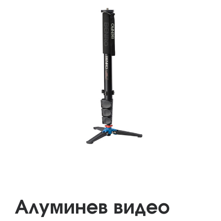
Алуминев видео