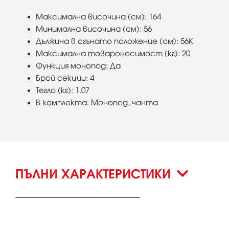
Максимална височина (см): 164
Минимална височина (см): 56
Дължина в сгънато положение (см): 56К
Максимална товароносимост (кг): 20
Функция монопод: Да
Брой секции: 4
Тегло (кг): 1.07
В комплекта: Монопод, чанта
ПЪЛНИ ХАРАКТЕРИСТИКИ