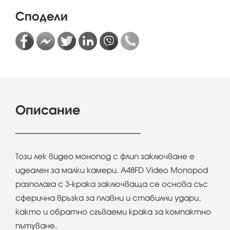
Сподели
Описание
Този лек видео монопод с флип заключване е
идеален за малки камери. A48FD Video Monopod
разполага с 3-крака заключваща се основа със
сферична връзка за плавни и стабилни удари,
както и обратно сгъваеми крака за компактно
пътуване.