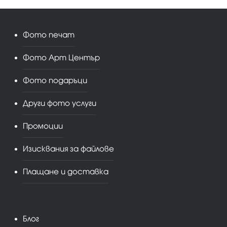
Фото печат
Фото Арт Център
Фото подаръци
Други фото услуги
Промоции
Изисквания за файлове
Плащане и доставка
Блог