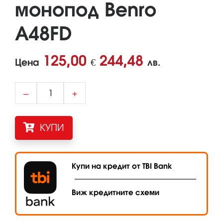
монопод Benro
A48FD
125,00
244,48
Цена
€
лв.
–
+
КУПИ
Купи на кредит от TBI Bank
Виж кредитните схеми