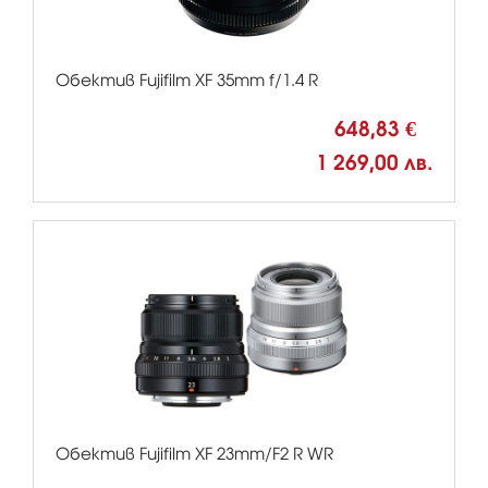
Обектив Fujifilm XF 35mm f/1.4 R
648,83 €
1 269,00 лв.
Обектив Fujifilm XF 23mm/F2 R WR