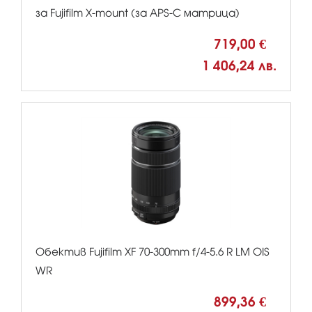
за Fujifilm X-mount (за APS-C матрица)
719,00 €
1 406,24 лв.
Обектив Fujifilm XF 70-300mm f/4-5.6 R LM OIS
WR
899,36 €