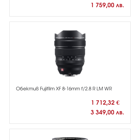
1 759,00 лв.
Обектив Fujifilm XF 8-16mm f/2.8 R LM WR
1 712,32 €
3 349,00 лв.