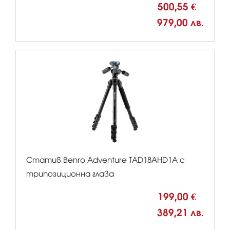
500,55 €
979,00 лв.
Статив Benro Adventure TAD18AHD1A с
трипозиционна глава
199,00 €
389,21 лв.