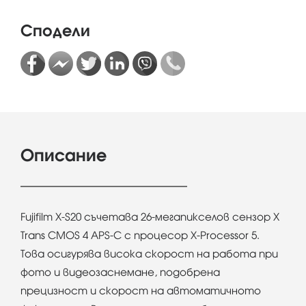
Сподели
Описание
Fujifilm X-S20 съчетава 26-мегапикселов сензор X
Trans CMOS 4 APS-C с процесор X-Processor 5.
Това осигурява висока скорост на работа при
фото и видеозаснемане, подобрена
прецизност и скорост на автоматичното