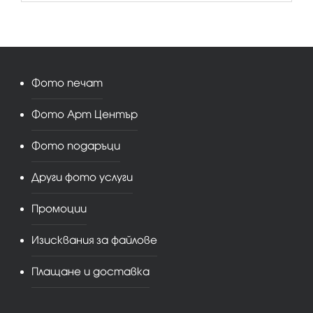
Фото печат
Фото Арт Център
Фото подаръци
Други фото услуги
Промоции
Изисквания за файлове
Плащане и доставка