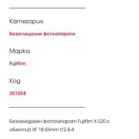
Категория
Безогледални фотоапарати
Марка
FujiFilm
Код
301058
Безогледален фотоапарат Fujifilm X-S20 с
обектив XF 18-55mm f/2.8-4