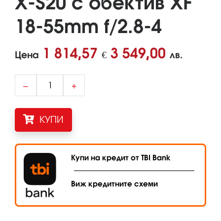
X-S20 с обектив XF
18-55mm f/2.8-4
1 814,57
3 549,00
Цена
€
лв.
–
+
КУПИ
Купи на кредит от TBI Bank
Виж кредитните схеми