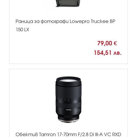
Раница за фотографи Lowepro Truckee BP
150 LX
79,00 €
154,51 лв.
Обектив Tamron 17-70mm F/2.8 Di III-A VC RXD