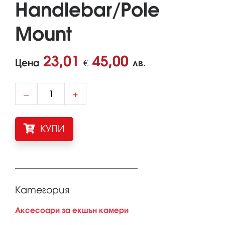
Handlebar/Pole
Mount
23,01
45,00
Цена
€
лв.
–
+
КУПИ
Категория
Аксесоари за екшън камери