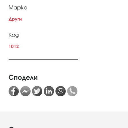
Марка
Други
Код
1012
Сподели