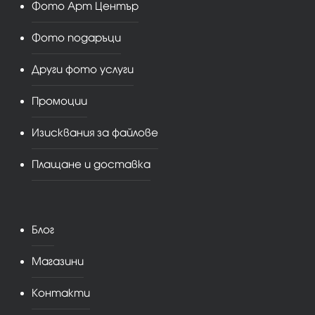
Фото Арт Център
Фото подаръци
Други фото услуги
Промоции
Изисквания за файлове
Плащане и доставка
Блог
Магазини
Контакти