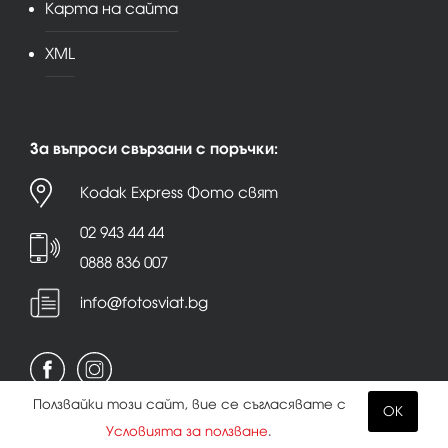
Карта на сайта
XML
За въпроси свързани с поръчки:
Kodak Express Фото свят
02 943 44 44
0888 836 007
info@fotosviat.bg
Ползвайки този сайт, вие се съгласявате с
OK
Условията за ползване
.
Условия за ползване
|
Политика на поверителност