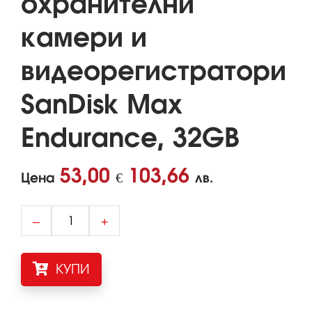
охранителни
камери и
видеорегистратори
SanDisk Max
Endurance, 32GB
53,00
103,66
Цена
€
лв.
–
+
КУПИ