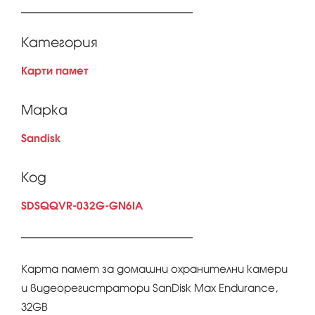
Категория
Карти памет
Марка
Sandisk
Код
SDSQQVR-032G-GN6IA
Карта памет за домашни охранителни камери
и видеорегистратори SanDisk Max Endurance,
32GB