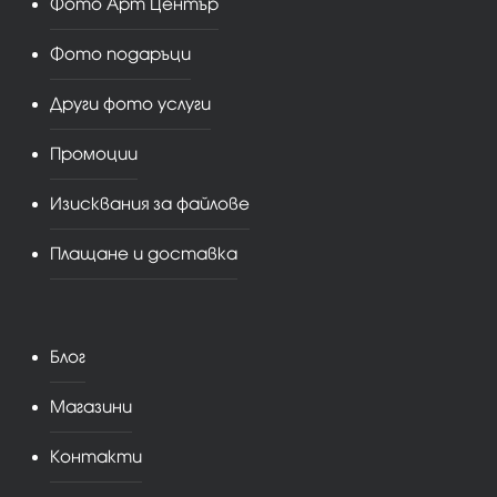
Фото Арт Център
Фото подаръци
Други фото услуги
Промоции
Изисквания за файлове
Плащане и доставка
Блог
Магазини
Контакти