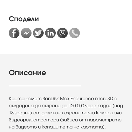
Сподели
Описание
Карта памет SanDisk Max Endurance microSD е
създадена да съхрани до 120 000 часа кадри (над
13 години) от домашни охранителни камери или
видеорегистратори (зависи от параметрите
на видеото и капацитета на картата).