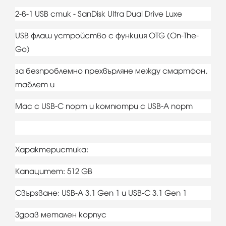
2-в-1 USB стик - SanDisk Ultra Dual Drive Luxe
USB флаш устройство с функция OTG (On-The-
Go)
за безпроблемно прехвърляне между смартфон,
таблет и
Mac с USB-C порт и компютри с USB-A порт
Характеристика:
Капацитет: 512 GB
Свързване: USB-A 3.1 Gen 1 и USB-C 3.1 Gen 1
Здрав метален корпус