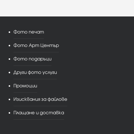
Фото печат
Фото Арт Център
Фото подаръци
Други фото услуги
Промоции
Изисквания за файлове
Плащане и доставка