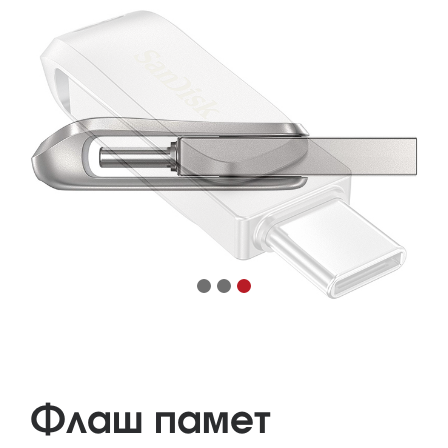
Флаш памет