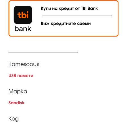
Купи на кредит от TBI Bank
Виж кредитните схеми
Категория
USB памети
Марка
Sandisk
Код