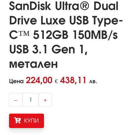
SanDisk Ultra® Dual
Drive Luxe USB Type-
C™ 512GB 150MB/s
USB 3.1 Gen 1,
метален
224,00
438,11
Цена
€
лв.
–
+
КУПИ