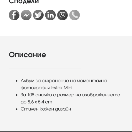
Сподели
Описание
Албум за съхранение на моментална
фотография Instax Mini
За 108 снимки с размер на изображението
до 8,6 x 5,4 cm
Стилен кожен дизайн