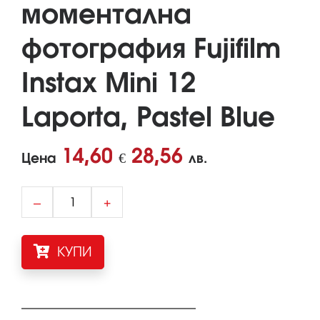
моментална
фотография Fujifilm
Instax Mini 12
Laporta, Pastel Blue
14,60
28,56
Цена
€
лв.
–
+
КУПИ