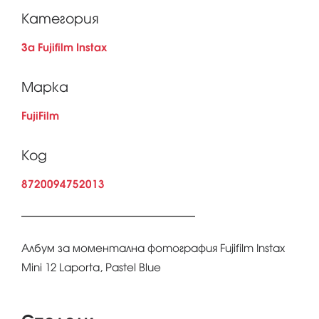
Категория
За Fujifilm Instax
Марка
FujiFilm
Код
8720094752013
Албум за моментална фотография Fujifilm Instax
Mini 12 Laporta, Pastel Blue