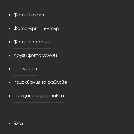
Фото печат
Фото Арт Център
Фото подаръци
Други фото услуги
Промоции
Изисквания за файлове
Плащане и доставка
Блог