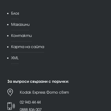
Блог
Магазини
Контакти
Карта на сайта
XML
За въпроси свързани с поръчки:
Kodak Express Фото свят
02 943 44 44
0888 836 007