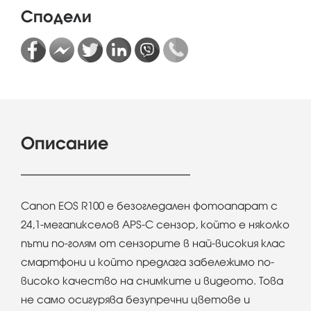
Сподели
Описание
Canon EOS R100 е безогледален фотоапарат с
24,1-мегапикселов APS-C сензор, който е няколко
пъти по-голям от сензорите в най-високия клас
смартфони и който предлага забележимо по-
високо качество на снимките и видеото. Това
не само осигурява безупречни цветове и