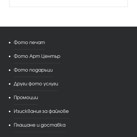
Фото печат
Фото Арт Център
Фото подаръци
Други фото услуги
Промоции
Изисквания за файлове
Плащане и доставка