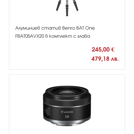
Алуминиев статив Benro BAT One
FBAT05AVX20 в комплект с глава
245,00 €
479,18 лв.