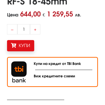
RF-S 18-45mm
644,00
1 259,55
Цена
€
лв.
–
+
КУПИ
Купи на кредит от TBI Bank
Виж кредитните схеми