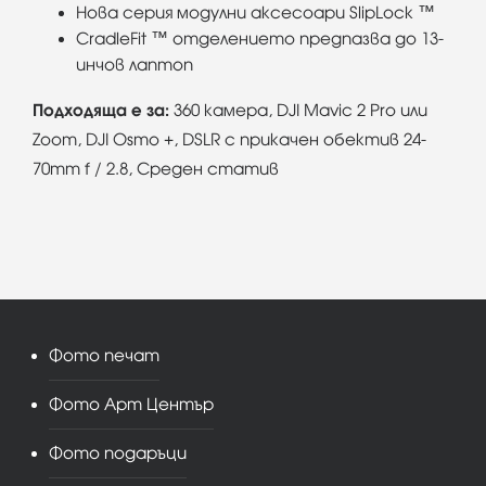
Нова серия модулни аксесоари SlipLock ™
CradleFit ™ отделението предпазва до 13-
инчов лаптоп
Подходяща е за:
360 камера, DJI Mavic 2 Pro или
Zoom, DJI Osmo +, DSLR с прикачен обектив 24-
70mm f / 2.8, Среден статив
Фото печат
Фото Арт Център
Фото подаръци