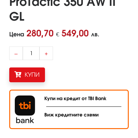
ProTactic 350 AW II
GL
280,70
549,00
Цена
€
лв.
–
+
КУПИ
Купи на кредит от TBI Bank
Виж кредитните схеми