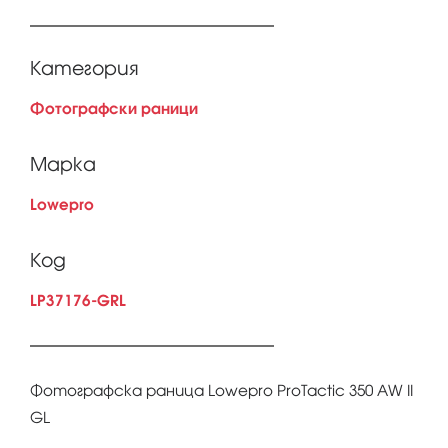
Категория
Фотографски раници
Марка
Lowepro
Код
LP37176-GRL
Фотографска раница Lowepro ProTactic 350 AW II
GL