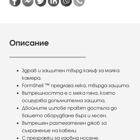
Описание
Здрав и защитен твърд калъф за малка
камера.
FormShell ™ предлага лека, твърда защита.
Вътрешността е с мека пяна, която
осигурява допълнителна защита.
Двойните ципове правят достъпа до
вашето оборудване бърз и лесен.
Вътрешен разтегателен джоб за
съхранение на кабели.
С презрамки за удобна носене.