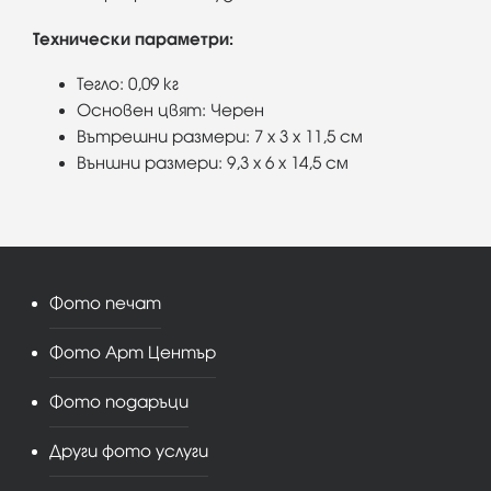
Технически параметри:
Тегло: 0,09 кг
Основен цвят: Черен
Вътрешни размери: 7 x 3 x 11,5 см
Външни размери: 9,3 x 6 x 14,5 см
Фото печат
Фото Арт Център
Фото подаръци
Други фото услуги