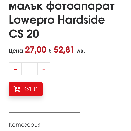
малък фотоапарат
Lowepro Hardside
CS 20
27,00
52,81
Цена
€
лв.
–
+
КУПИ
Категория