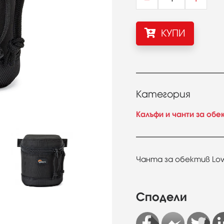
КУПИ
Категория
Калъфи и чанти за обе
Чанта за обектив Low
Сподели