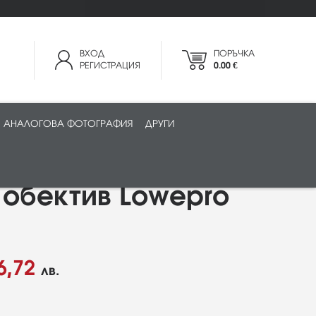
ВХОД
ПОРЪЧКА
РЕГИСТРАЦИЯ
0.00 €
АНАЛОГОВА ФОТОГРАФИЯ
ДРУГИ
 обектив Lowepro
6,72
лв.