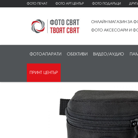
ФОТО ПЕЧАТ
ФОТО АРТ ЦЕНТЪР
ФОТО ПОДАРЪЦИ
ДРУГ
ОНЛАЙН МАГАЗИН ЗА Ф
ФОТО АКСЕСОАРИ И ФО
ФОТОАПАРАТИ
ОБЕКТИВИ
ВИДЕО/АУДИО
ПАМ
ПРИНТ ЦЕНТЪР