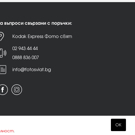
а въпроси свързани с поръчки:
Kodak Express Фото свят
02 943 44 44
0888 836 007
info@fotosviat.bg
OK
елност
.