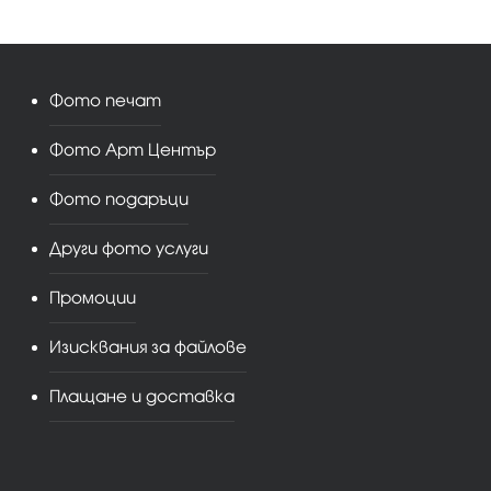
Фото печат
Фото Арт Център
Фото подаръци
Други фото услуги
Промоции
Изисквания за файлове
Плащане и доставка