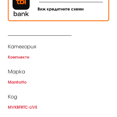
Виж кредитните схеми
Категория
Комплекти
Марка
Manfrotto
Код
MVKBFRTC-LIVE