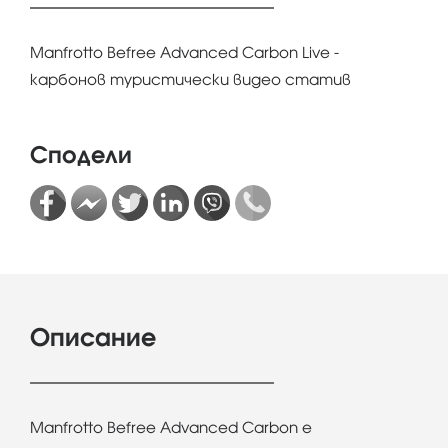
Manfrotto Befree Advanced Carbon Live -
карбонов туристически видео статив
Сподели
Описание
Manfrotto Befree Advanced Carbon е