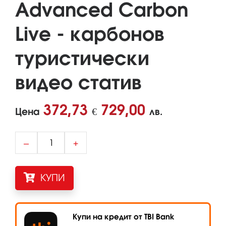
Advanced Carbon
Live - карбонов
туристически
видео статив
372,73
729,00
Цена
€
лв.
–
+
КУПИ
Купи на кредит от TBI Bank