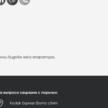
лични видове лека апаратура.
а въпроси свързани с поръчки:
Kodak Express Фото свят