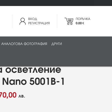
ВХОД
ПОРЪЧКА
РЕГИСТРАЦИЯ
0.00 €
АНАЛОГОВА ФОТОГРАФИЯ
ДРУГИ
а осветление
o Nano 5001B-1
70,00
лв.