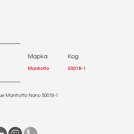
Марка
Код
Manfrotto
5001B-1
 Manfrotto Nano 5001B-1