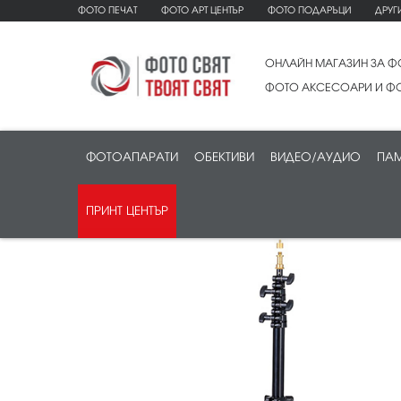
ФОТО ПЕЧАТ
ФОТО АРТ ЦЕНТЪР
ФОТО ПОДАРЪЦИ
ДРУГ
ОНЛАЙН МАГАЗИН ЗА Ф
ФОТО АКСЕСОАРИ И ФО
ФОТОАПАРАТИ
ОБЕКТИВИ
ВИДЕО/АУДИО
ПАМ
ПРИНТ ЦЕНТЪР