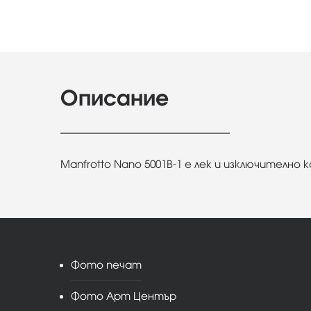
Описание
Manfrotto Nano 5001B-1 е лек и изключителн
Фото печат
Фото Арт Център