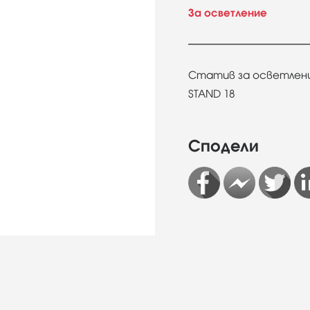
За осветление
Статив за осветление
STAND 18
Сподели