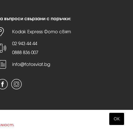
а въпроси свързани с поръчки:
Kodak Express Фото свят
02 943 44 44
0888 836 007
info@fotosviat.bg
OK
елност
.