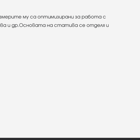
Размерите му са оптимизирани за работа с
лава и др.Основата на статива се отделя и