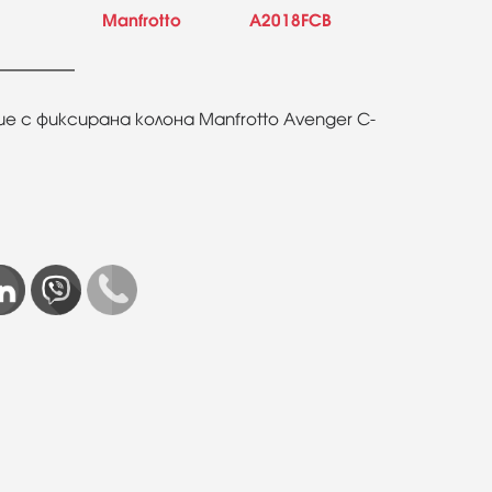
Manfrotto
A2018FCB
 с фиксирана колона Manfrotto Avenger C-