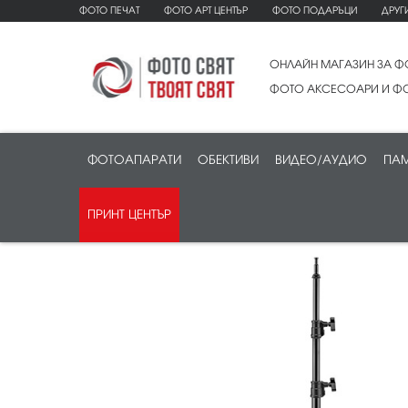
ФОТО ПЕЧАТ
ФОТО АРТ ЦЕНТЪР
ФОТО ПОДАРЪЦИ
ДРУГ
ОНЛАЙН МАГАЗИН ЗА Ф
ФОТО АКСЕСОАРИ И ФО
ФОТОАПАРАТИ
ОБЕКТИВИ
ВИДЕО/АУДИО
ПАМ
ПРИНТ ЦЕНТЪР