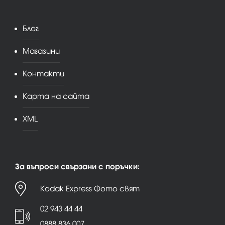
Блог
Магазини
Контакти
Карта на сайта
XML
За въпроси свързани с поръчки:
Kodak Express Фото свят
02 943 44 44
0888 836 007