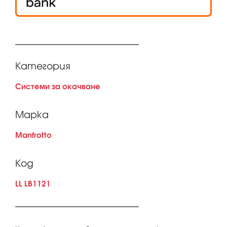
Категория
Системи за окачване
Марка
Manfrotto
Код
LL LB1121