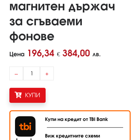
магнитен държач
за сгъваеми
фонове
196,34
384,00
Цена
€
лв.
–
+
КУПИ
Купи на кредит от TBI Bank
Виж кредитните схеми