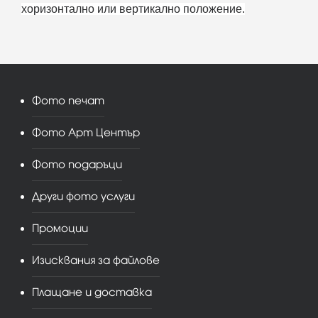
хоризонтално или вертикално положение.
Фото печат
Фото Арт Център
Фото подаръци
Други фото услуги
Промоции
Изисквания за файлове
Плащане и доставка