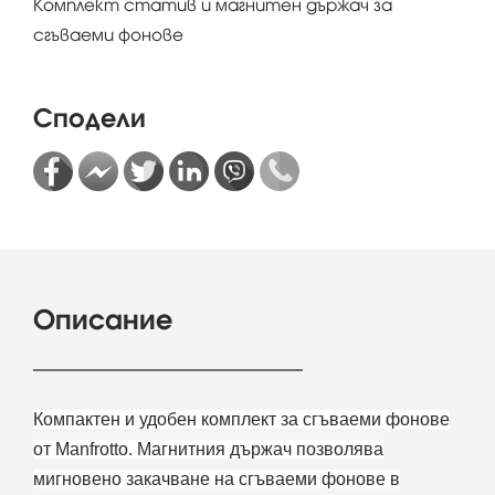
Комплект статив и магнитен държач за
сгъваеми фонове
Сподели
Описание
Компактен и удобен комплект за сгъваеми фонове
от Manfrotto. Магнитния държач позволява
мигновено закачване на сгъваеми фонове в