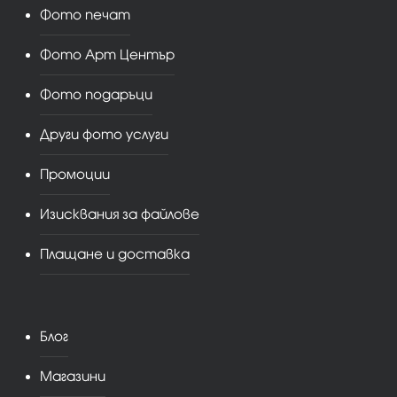
Фото печат
Фото Арт Център
Фото подаръци
Други фото услуги
Промоции
Изисквания за файлове
Плащане и доставка
Блог
Магазини