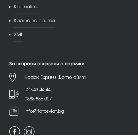
Контакти
Карта на сайта
XML
За въпроси свързани с поръчки:
Kodak Express Фото свят
02 943 44 44
0888 836 007
info@fotosviat.bg