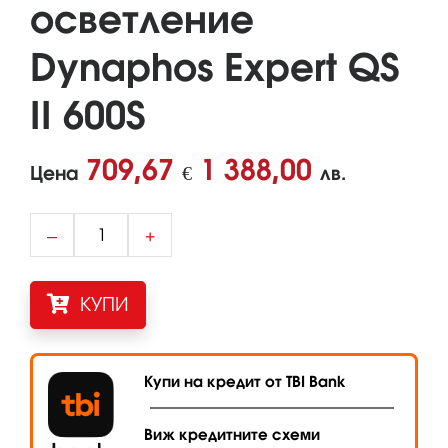
осветление
Dynaphos Expert QS
II 600S
709,67
1 388,00
Цена
€
лв.
–
+
КУПИ
Купи на кредит от TBI Bank
Виж кредитните схеми