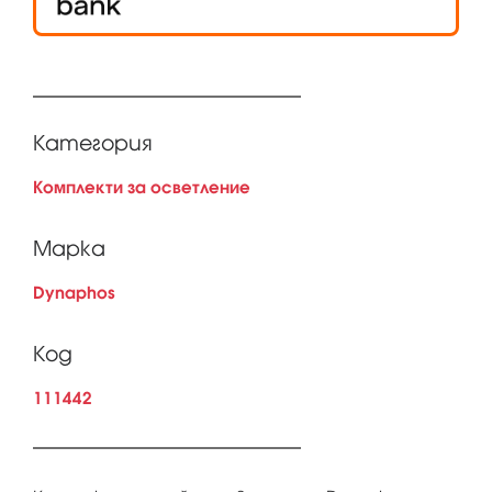
Категория
Комплекти за осветление
Марка
Dynaphos
Код
111442