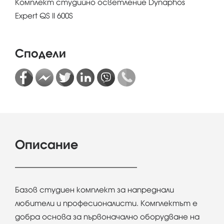
Комплект студийно осветление Dynaphos
Expert QS II 600S
Сподели
Описание
Базов студиен комплект за напреднали
любители и професионалисти. Комплектът е
добра основа за първоначално оборудване на