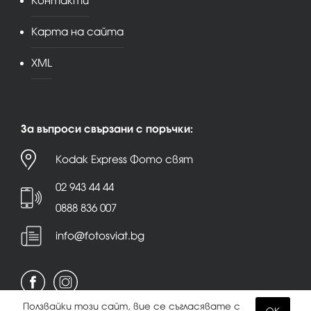
Контакти
Карта на сайта
XML
За въпроси свързани с поръчки:
Kodak Express Фото свят
02 943 44 44
0888 836 007
info@fotosviat.bg
Ползвайки този сайт, вие се съгласявате с