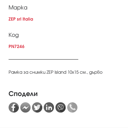
Марка
ZEP srl Italia
Код
PN7246
Рамка за снимки ZEP Island 10x15 см., дърво
Сподели