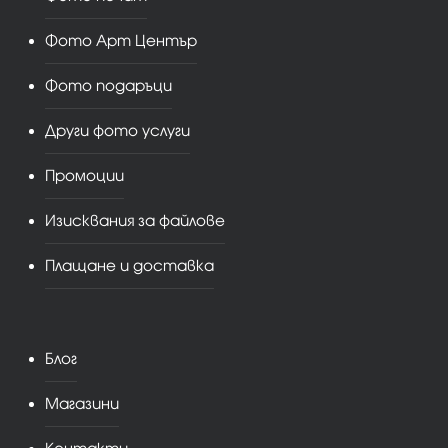
Фото Арт Център
Фото подаръци
Други фото услуги
Промоции
Изисквания за файлове
Плащане и доставка
Блог
Магазини