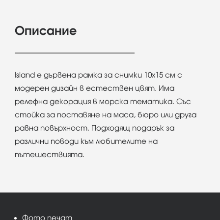
Описание
Island e дървена рамка за снимки 10х15 см с
модерен дизайн в естествен цвят. Има
релефна декорация в морска тематика. Със
стойка за поставяне на маса, бюро или друга
равна повърхност. Подходящ подарък за
различни поводи към любителите на
пътешествията.
Фото печат