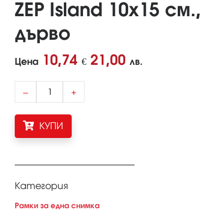
ZEP Island 10x15 см.,
дърво
10,74
21,00
Цена
€
лв.
–
+
КУПИ
Категория
Рамки за една снимка