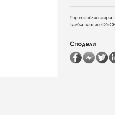
Портофейл за съхране
комбиниран за SD6+C
Сподели