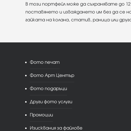
В този портфейл може да съхранявате до 12 
поставянето и изваждането им без да се на
гайката на колана, статив, раница или друг
Фото печат
Фото Арт Център
Фото подаръци
Други фото услуги
Промоции
Изисквания за файлове