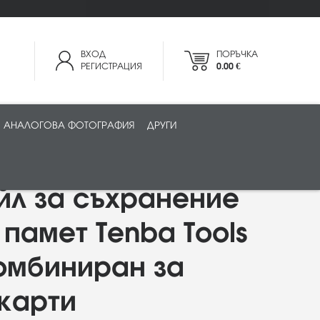
ВХОД
ПОРЪЧКА
РЕГИСТРАЦИЯ
0.00 €
АНАЛОГОВА ФОТОГРАФИЯ
ДРУГИ
йл за съхранение
 памет Tenba Tools
омбиниран за
карти