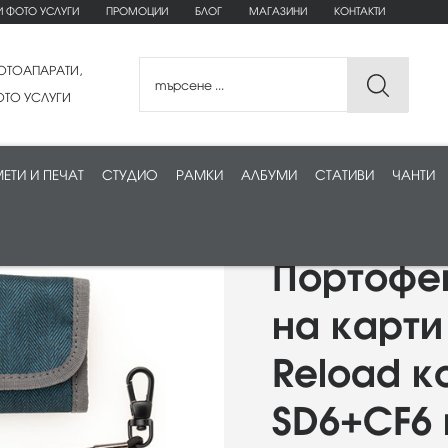
И ФОТО УСЛУГИ
ПРОМОЦИИ
БЛОГ
МАГАЗИНИ
КОНТАКТИ
ОТОАПАРАТИ,
ТО УСЛУГИ
ЕТИ И ПЕЧАТ
СТУДИО
РАМКИ
АЛБУМИ
СТАТИВИ
ЧАНТИ
Портофе
на карти
Reload к
SD6+CF6 