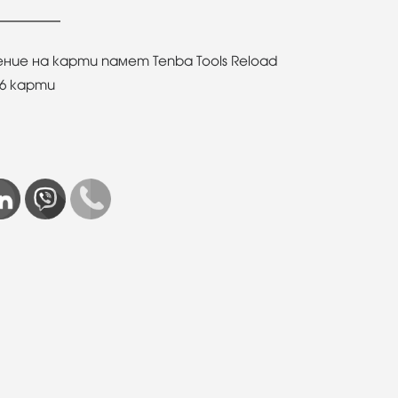
ние на карти памет Tenba Tools Reload
F6 карти