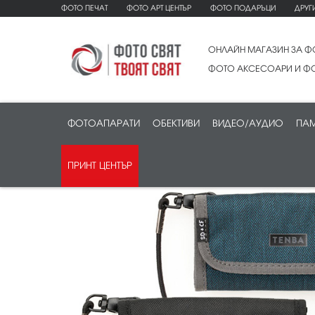
ФОТО ПЕЧАТ
ФОТО АРТ ЦЕНТЪР
ФОТО ПОДАРЪЦИ
ДРУГ
ОНЛАЙН МАГАЗИН ЗА Ф
ФОТО АКСЕСОАРИ И ФО
ФОТОАПАРАТИ
ОБЕКТИВИ
ВИДЕО/АУДИО
ПАМ
ПРИНТ ЦЕНТЪР