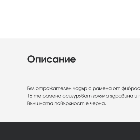
Описание
Бял отражателен чадър с рамена от фиброст
16-те рамена осигуряват голяма здравина и
Външната повърхност е черна.