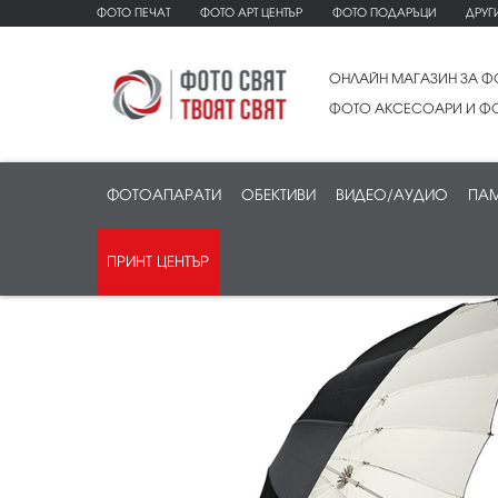
ФОТО ПЕЧАТ
ФОТО АРТ ЦЕНТЪР
ФОТО ПОДАРЪЦИ
ДРУГ
ОНЛАЙН МАГАЗИН ЗА Ф
ФОТО АКСЕСОАРИ И ФО
ФОТОАПАРАТИ
ОБЕКТИВИ
ВИДЕО/АУДИО
ПАМ
ПРИНТ ЦЕНТЪР