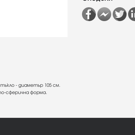
ъкло - диаметър 105 см.
 по-сферична форма.