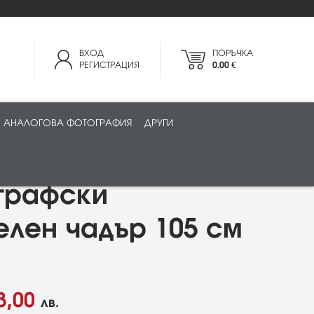
ВХОД
ПОРЪЧКА
РЕГИСТРАЦИЯ
0.00 €
АНАЛОГОВА ФОТОГРАФИЯ
ДРУГИ
графски
лен чадър 105 см
3,00
лв.