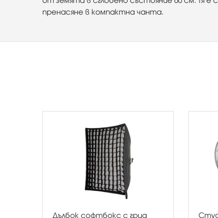
от земята в сглобено състояние 60 см. Тя е 
пренасяне в компактна чанта.
Дълбок софтбокс с грид
Студ