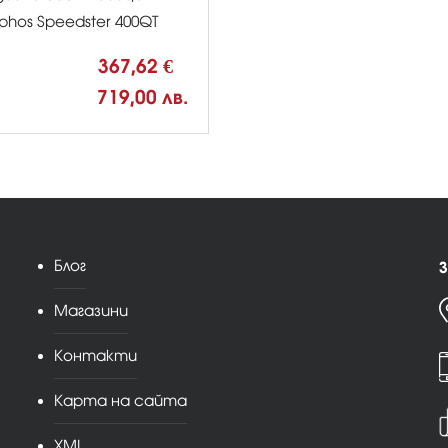
phos Speedster 400QT
367,62 €
719,00 лв.
Блог
З
Магазини
Контакти
Карта на сайта
XML