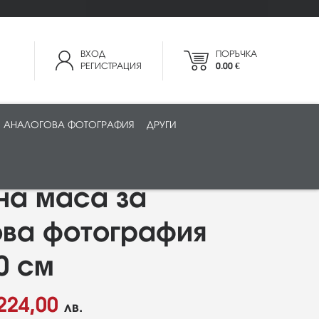
ВХОД
ПОРЪЧКА
РЕГИСТРАЦИЯ
0.00 €
АНАЛОГОВА ФОТОГРАФИЯ
ДРУГИ
на маса за
ова фотография
0 см
224,00
лв.