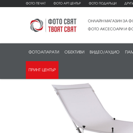
ФОТО ПЕЧАТ
ФОТО АРТ ЦЕНТЪР
ФОТО ПОДАРЪЦИ
ДРУГ
ОНЛАЙН МАГАЗИН ЗА Ф
ФОТО АКСЕСОАРИ И ФО
ФОТОАПАРАТИ
ОБЕКТИВИ
ВИДЕО/АУДИО
ПАМ
ПРИНТ ЦЕНТЪР