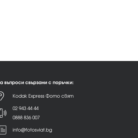
а въпроси свързани с поръчки:
Kodak Express Фото свят
02 943 44 44
0888 836 007
info@fotosviat.bg