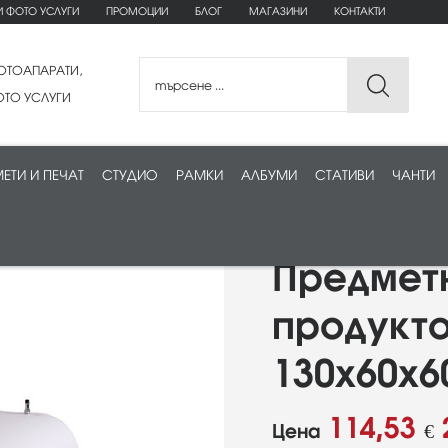
И ФОТО УСЛУГИ
ПРОМОЦИИ
БЛОГ
МАГАЗИНИ
КОНТАКТИ
ОТОАПАРАТИ,
ТО УСЛУГИ
ЕТИ И ПЕЧАТ
СТУДИО
РАМКИ
АЛБУМИ
СТАТИВИ
ЧАНТИ
Предмет
продукт
130х60х6
114,53
Цена
€