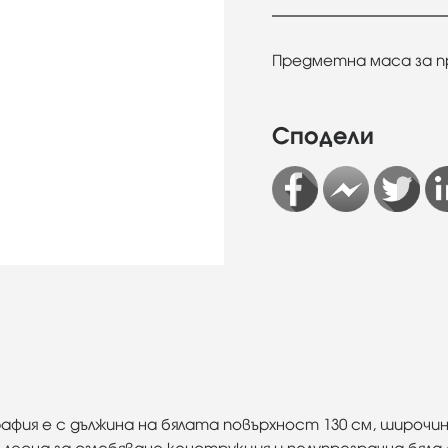
Предметна маса за п
Сподели
фия е с дължина на бялата повърхност 130 см, широчин