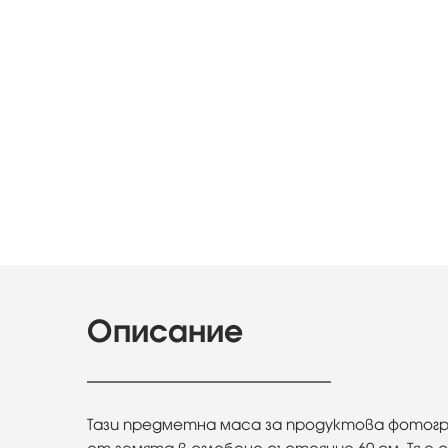
Описание
Тази предметна маса за продуктова фотогра