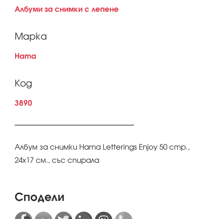
Албуми за снимки с лепене
Марка
Hama
Код
3890
Албум за снимки Hama Letterings Enjoy 50 стр.,
24х17 см., със спирала
Сподели