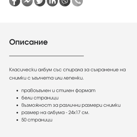
Описание
Класически албум със спирала за съхранение на
снимки с ъгълчета или лепенки.
правоъгълен и стилен формат
бели страници
възможност за различни размери снимки
размер на албума - 24х17 см.
50 страници