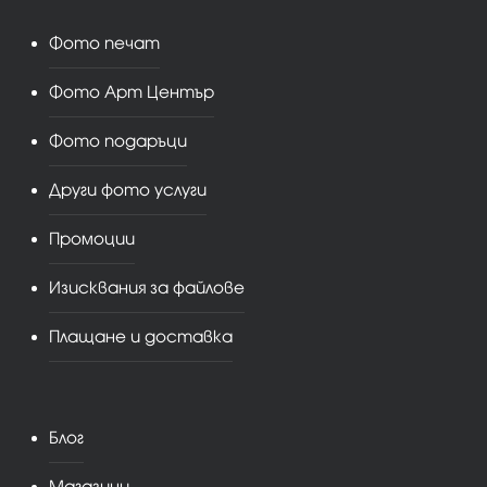
Фото печат
Фото Арт Център
Фото подаръци
Други фото услуги
Промоции
Изисквания за файлове
Плащане и доставка
Блог
Магазини