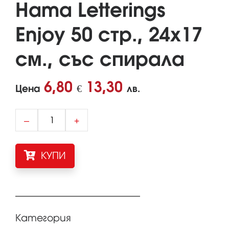
Hama Letterings
Enjoy 50 стр., 24х17
см., със спирала
6,80
13,30
Цена
€
лв.
–
+
КУПИ
Категория