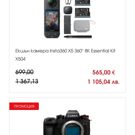
Екшън камера Insta360 X5 360° 8К Essential Kit
X504
699,00
565,00 €
1 367,13
1 105,04 лв.
ПРОМОЦИЯ