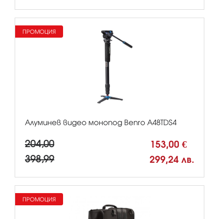
ПРОМОЦИЯ
Алуминев видео монопод Benro A48TDS4
204,00
153,00 €
398,99
299,24 лв.
ПРОМОЦИЯ