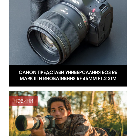
CANON ПРЕДСТАВИ УНИВЕРСАЛНИЯ EOS R6
MARK III И ИНОВАТИВНИЯ RF 45MM F1.2 STM
НОВИНИ