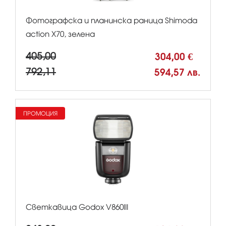
Фотографска и планинска раница Shimoda
action X70, зелена
405,00
304,00 €
792,11
594,57 лв.
ПРОМОЦИЯ
Светкавица Godox V860III