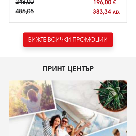
248,00
196,00 €
485,05
383,34 лв.
ВИЖТЕ ВСИЧКИ ПРОМОЦИИ
ПРИНТ ЦЕНТЪР