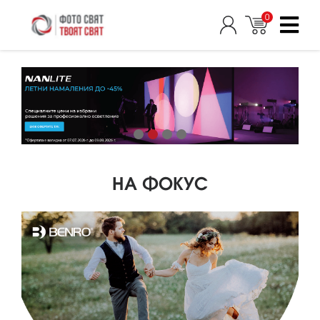
0
НА ФОКУС