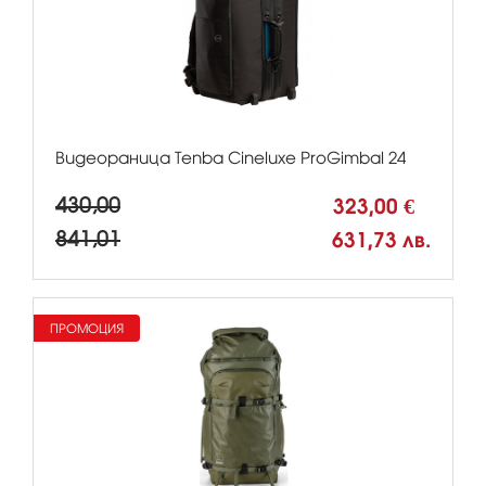
Видеораница Tenba Cineluxe ProGimbal 24
430,00
323,00 €
841,01
631,73 лв.
ПРОМОЦИЯ