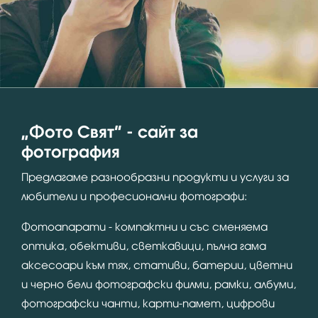
“Фото Свят” - сайт за
фотография
Предлагаме разнообразни продукти и услуги за
любители и професионални фотографи:
Фотоапарати - компактни и със сменяема
оптика, обективи, светкавици, пълна гама
аксесоари към тях, стативи, батерии, цветни
и черно бели фотографски филми, рамки, албуми,
фотографски чанти, карти-памет, цифрови