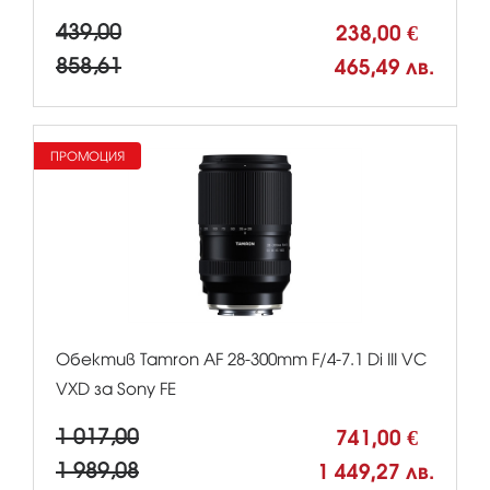
439,00
238,00 €
858,61
465,49 лв.
ПРОМОЦИЯ
Обектив Tamron AF 28-300mm F/4-7.1 Di III VC
VXD за Sony FE
1 017,00
741,00 €
1 989,08
1 449,27 лв.