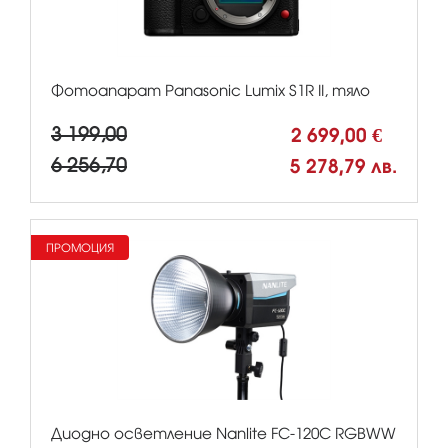
Фотоапарат Panasonic Lumix S1R II, тяло
3 199,00
2 699,00 €
6 256,70
5 278,79 лв.
ПРОМОЦИЯ
Диодно осветление Nanlite FC-120C RGBWW