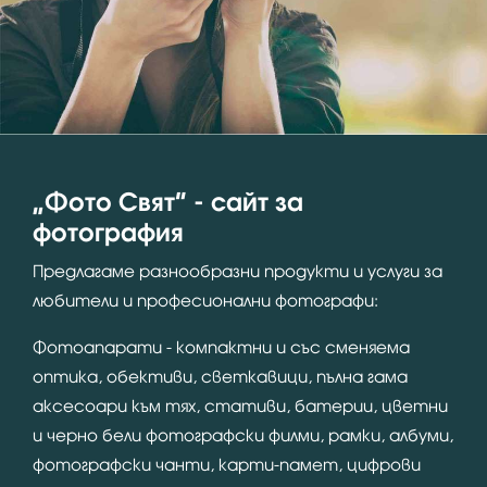
“Фото Свят” - сайт за
фотография
Предлагаме разнообразни продукти и услуги за
любители и професионални фотографи:
Фотоапарати - компактни и със сменяема
оптика, обективи, светкавици, пълна гама
аксесоари към тях, стативи, батерии, цветни
и черно бели фотографски филми, рамки, албуми,
фотографски чанти, карти-памет, цифрови