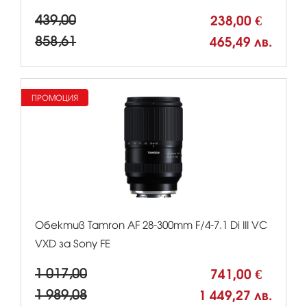
439,00
238,00 €
858,61
465,49 лв.
ПРОМОЦИЯ
Обектив Tamron AF 28-300mm F/4-7.1 Di III VC
VXD за Sony FE
1 017,00
741,00 €
1 989,08
1 449,27 лв.