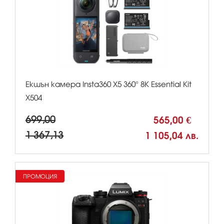
Екшън камера Insta360 X5 360° 8К Essential Kit
X504
699,00
565,00 €
1 367,13
1 105,04 лв.
ПРОМОЦИЯ