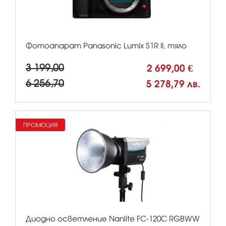
Фотоапарат Panasonic Lumix S1R II, тяло
3 199,00
2 699,00 €
6 256,70
5 278,79 лв.
ПРОМОЦИЯ
Диодно осветление Nanlite FC-120C RGBWW