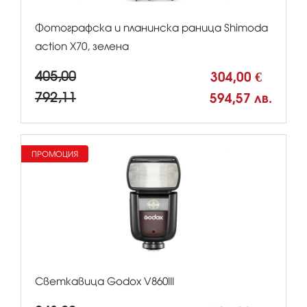
Фотографска и планинска раница Shimoda
action X70, зелена
405,00
304,00 €
792,11
594,57 лв.
ПРОМОЦИЯ
Светкавица Godox V860III