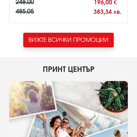
248,00
196,00 €
485,05
383,34 лв.
ВИЖТЕ ВСИЧКИ ПРОМОЦИИ
ПРИНТ ЦЕНТЪР