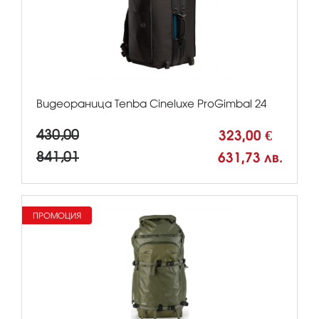
Видеораница Tenba Cineluxe ProGimbal 24
430,00
323,00 €
841,01
631,73 лв.
ПРОМОЦИЯ