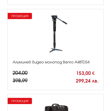
ПРОМОЦИЯ
Алуминев видео монопод Benro A48TDS4
204,00
153,00 €
398,99
299,24 лв.
ПРОМОЦИЯ