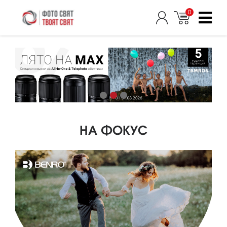
0
НА ФОКУС