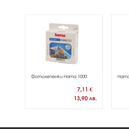
Фотолепенки Hama 1000
Hama
7,11 €
13,90 лв.