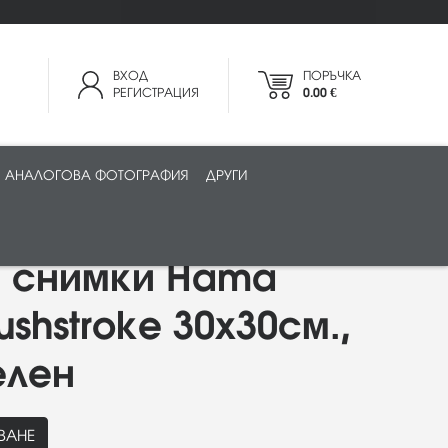
ВХОД
ПОРЪЧКА
РЕГИСТРАЦИЯ
0.00 €
АНАЛОГОВА ФОТОГРАФИЯ
ДРУГИ
а снимки Hama
shstroke 30x30см.,
елен
ВАНЕ