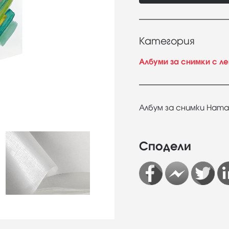
Категория
Албуми за снимки с л
Албум за снимки Hama 
Сподели