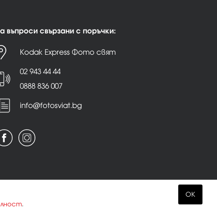
а въпроси свързани с поръчки:
Kodak Express Фото свят
02 943 44 44
0888 836 007
info@fotosviat.bg
OK
елност
.