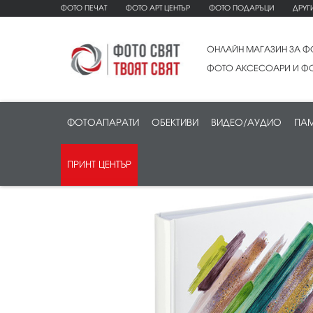
ФОТО ПЕЧАТ
ФОТО АРТ ЦЕНТЪР
ФОТО ПОДАРЪЦИ
ДРУГ
ОНЛАЙН МАГАЗИН ЗА Ф
ФОТО АКСЕСОАРИ И ФО
ФОТОАПАРАТИ
ОБЕКТИВИ
ВИДЕО/АУДИО
ПАМ
ПРИНТ ЦЕНТЪР