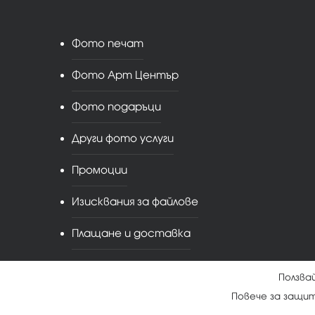
Фото печат
Фото Арт Център
Фото подаръци
Други фото услуги
Промоции
Изисквания за файлове
Плащане и доставка
Ползва
Повече за защи