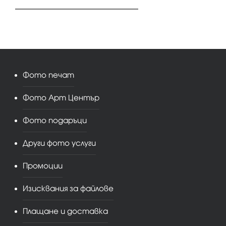
Фото печат
Фото Арт Център
Фото подаръци
Други фото услуги
Промоции
Изисквания за файлове
Плащане и доставка