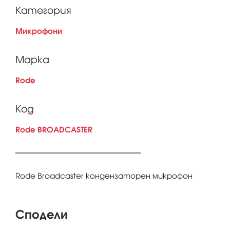
Категория
Микрофони
Марка
Rode
Код
Rode BROADCASTER
Rode Broadcaster кондензаторен микрофон
Сподели