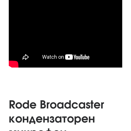
Rode Broadcaster
кондензаторен