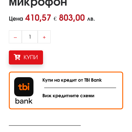
микрофон
410,57
803,00
Цена
€
лв.
–
+
КУПИ
Купи на кредит от TBI Bank
Виж кредитните схеми