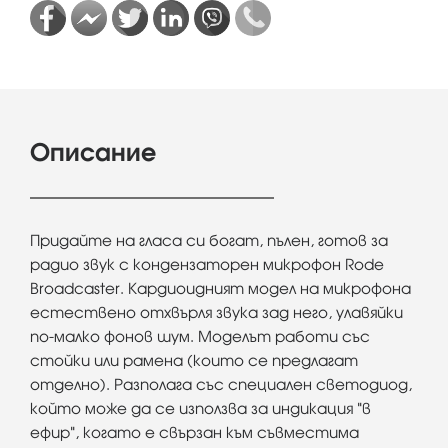
Описание
Придайте на гласа си богат, пълен, готов за
радио звук с кондензаторен микрофон Rode
Broadcaster. Кардиоидният модел на микрофона
естествено отхвърля звука зад него, улавяйки
по-малко фонов шум. Моделът работи със
стойки или рамена (които се предлагат
отделно). Разполага със специален светодиод,
който може да се използва за индикация "в
ефир", когато е свързан към съвместима