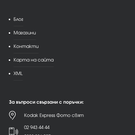
Блог
Магазини
Контакти
Карта на сайта
XML
За въпроси свързани с поръчки:
Kodak Express Фото свят
02 943 44 44