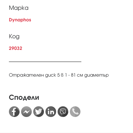
Марка
Dynaphos
Код
29032
Отражателен диск 5 в 1 - 81 см диаметър
Сподели