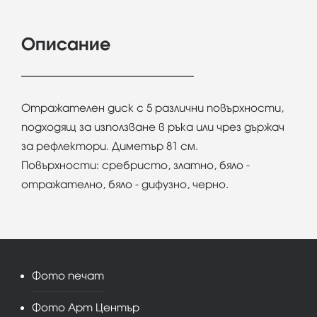
Описание
Отражателен диск с 5 различни повърхности,
подходящ за използване в ръка или чрез държач
за рефлектори. Диметър 81 см.
Повърхности: сребристо, златно, бяло -
отражателно, бяло - дифузно, черно.
Фото печат
Фото Арт Център