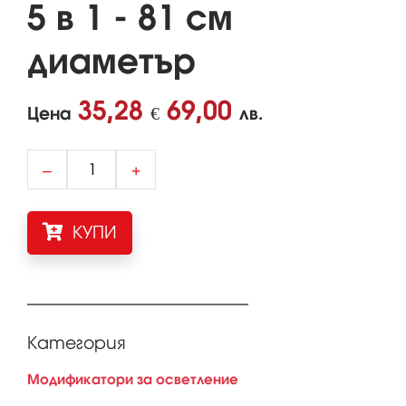
5 в 1 - 81 см
диаметър
35,28
69,00
Цена
€
лв.
–
+
КУПИ
Категория
Модификатори за осветление