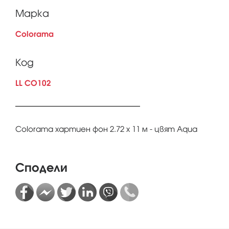
Марка
Colorama
Код
LL CO102
Colorama хартиен фон 2.72 x 11 м - цвят Aqua
Сподели