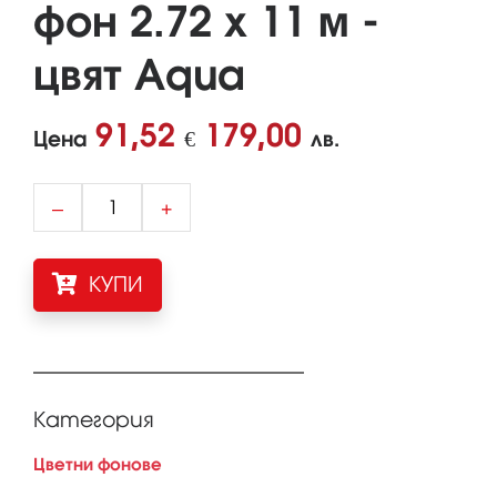
фон 2.72 x 11 м -
цвят Aqua
91,52
179,00
Цена
€
лв.
–
+
КУПИ
Категория
Цветни фонове