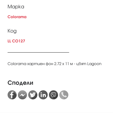
Марка
Colorama
Код
LL CO127
Colorama хартиен фон 2.72 x 11 м - цвят Lagoon
Сподели