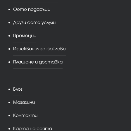
Фото подаръци
Други фото услуги
Промоции
Изисквания за файлове
Плащане и доставка
Блог
Магазини
Контакти
Карта на сайта