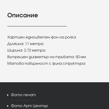
Описание
Хартиен едноцветен фон на ролка
Дължина: 11 метра
Ширина: 2.72 метра
Вътрешен диаметър на тръбата: 50 мм
Матова повърхност с фина структура
Фото печат
Фото Арт Център