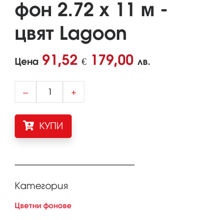
фон 2.72 x 11 м -
цвят Lagoon
91,52
179,00
Цена
€
лв.
–
+
КУПИ
Категория
Цветни фонове