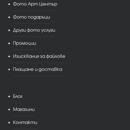
Фото Арт Център
Фото подаръци
Други фото услуги
Промоции
Изисквания за файлове
Плащане и доставка
Блог
Магазини
Контакти