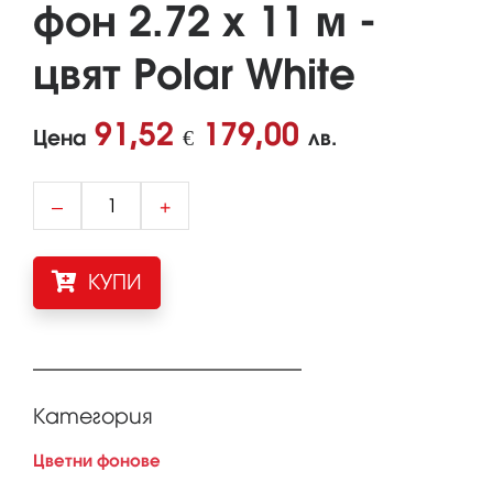
фон 2.72 x 11 м -
цвят Polar White
91,52
179,00
Цена
€
лв.
–
+
КУПИ
Категория
Цветни фонове