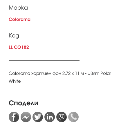
Марка
Colorama
Код
LL CO182
Colorama хартиен фон 2.72 x 11 м - цвят Polar
White
Сподели