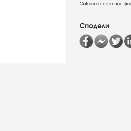
Colorama хартиен фон 3
Сподели