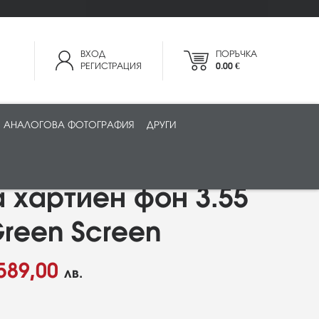
ВХОД
ПОРЪЧКА
РЕГИСТРАЦИЯ
0.00 €
АНАЛОГОВА ФОТОГРАФИЯ
ДРУГИ
 хартиен фон 3.55
Green Screen
589,00
лв.