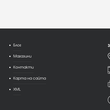
Блог
З
Магазини
Контакти
Карта на сайта
XML