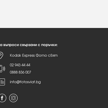
а въпроси свързани с поръчки:
Kodak Express Фото свят
02 943 44 44
0888 836 007
info@fotosviat.bg