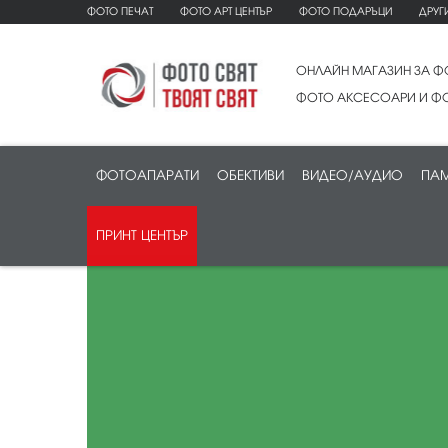
ФОТО ПЕЧАТ
ФОТО АРТ ЦЕНТЪР
ФОТО ПОДАРЪЦИ
ДРУГ
ОНЛАЙН МАГАЗИН ЗА Ф
ФОТО АКСЕСОАРИ И ФО
ФОТОАПАРАТИ
ОБЕКТИВИ
ВИДЕО/АУДИО
ПАМ
ПРИНТ ЦЕНТЪР