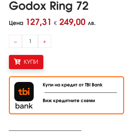
Godox Ring 72
127,31
249,00
Цена
€
лв.
–
+
КУПИ
Купи на кредит от TBI Bank
Виж кредитните схеми