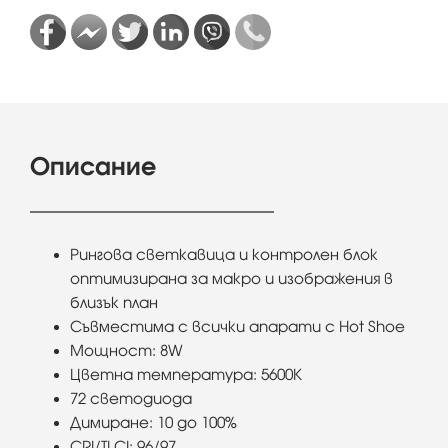
Описание
Рингова светкавица и контролен блок
оптимизирана за макро и изображения в
близък план
Съвместима с всички апарати с Hot Shoe
Мощност: 8W
Цветна температура: 5600K
72 светодиода
Димиране: 10 до 100%
CRI/TLCI: 96/97