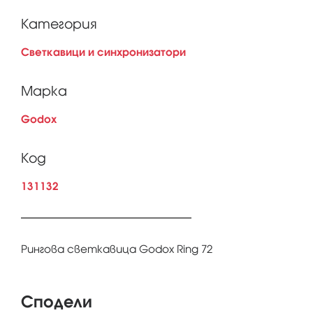
Категория
Светкавици и синхронизатори
Марка
Godox
Код
131132
Ринговa светкавица Godox Ring 72
Сподели