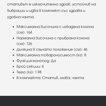
стативът е изключително здрав, устойчив на
вибрации и идва в комплект със здрава и
удобна чанта.
Максимална височина с извадена колона
(см): 164
Нормална височина с прибрана колона
(см): 126
Дължина в сгънато положение (см): 46
Максимална товароносимост (кг): 8
Функция монопод: Да
Брой секции: 4
Тегло (кг): 1.98
В комплекта: Статив, глава, чанта