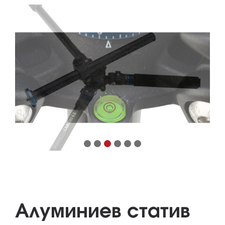
Алуминиев статив