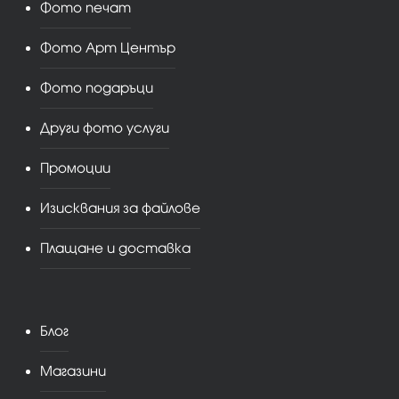
Фото печат
Фото Арт Център
Фото подаръци
Други фото услуги
Промоции
Изисквания за файлове
Плащане и доставка
Блог
Магазини