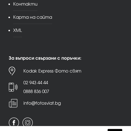
Контакти
Карта на сайта
XML
За въпроси свързани с поръчки:
Kodak Express Фото свят
02 943 44 44
0888 836 007
info@fotosviat.bg