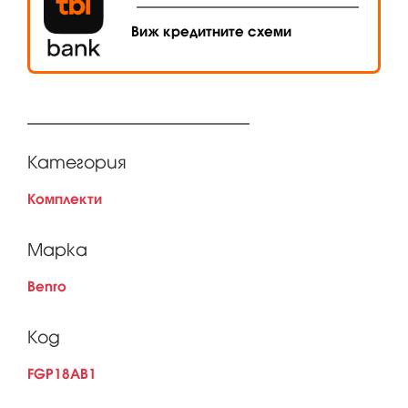
Виж кредитните схеми
Категория
Комплекти
Марка
Benro
Код
FGP18AB1