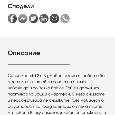
Сподели
Описание
Canon Zoemini 2 е в джобен формат, работи без
мастило и е готов за печат на снимки
навсякъде и по всяко време. Той е идеалният
партньор за Вашия смартфон. С него снимате
и персонализирате снимките чрез мобилното
си устройство, след което ги отпечатвате
мигновено върху самозалепващи се стикери, за