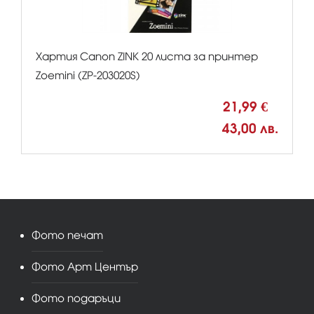
Хартия Canon ZINK 20 листа за принтер
Zoemini (ZP-203020S)
21,99 €
43,00 лв.
Фото печат
Фото Арт Център
Фото подаръци