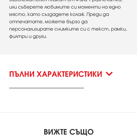
или съберете любимите си моменти на едно
място, като създадете колаж. Преди да
отпечатате, можете бързо да
персонализирате снимките си с текст, рамки,
филтри и други.
ПЪЛНИ ХАРАКТЕРИСТИКИ
ВИЖТЕ СЪЩО