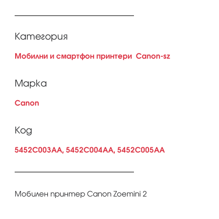
Категория
Мобилни и смартфон принтери
Canon-sz
Марка
Canon
Код
5452C003AA, 5452C004AA, 5452C005AA
Мобилен принтер Canon Zoemini 2