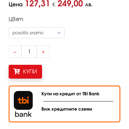
127,31
249,00
Цена
€
лв.
Цвят
–
+
КУПИ
Купи на кредит от TBI Bank
Виж кредитните схеми