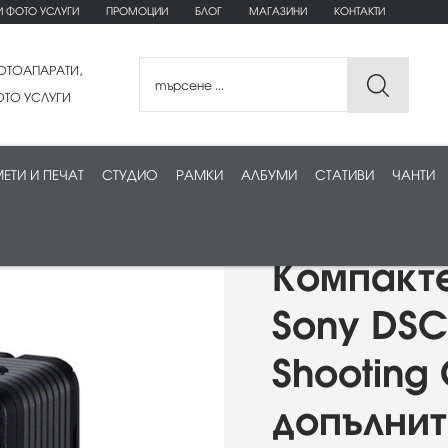
И ФОТО УСЛУГИ
ПРОМОЦИИ
БЛОГ
МАГАЗИНИ
КОНТАКТИ
ОТОАПАРАТИ,
ТО УСЛУГИ
ЕТИ И ПЕЧАТ
СТУДИО
РАМКИ
АЛБУМИ
СТАТИВИ
ЧАНТИ
Компакт
Sony DSC
Shooting 
допълнит