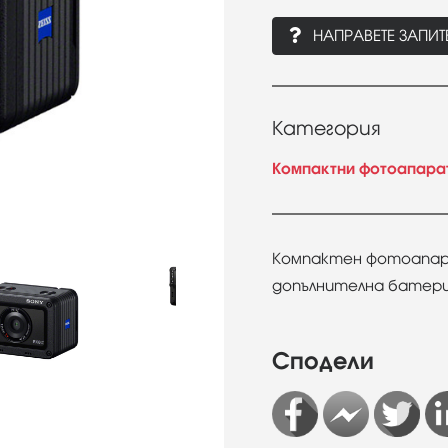
НАПРАВЕТЕ ЗАПИТ
Категория
Компактни фотоапара
Компактен фотоапарат 
допълнителна батер
Сподели