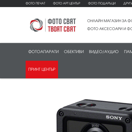
ФОТО ПЕЧАТ
ФОТО АРТ ЦЕНТЪР
ФОТО ПОДАРЪЦИ
ДРУГ
ОНЛАЙН МАГАЗИН ЗА Ф
ФОТО АКСЕСОАРИ И ФО
ФОТОАПАРАТИ
ОБЕКТИВИ
ВИДЕО/АУДИО
ПАМ
ПРИНТ ЦЕНТЪР