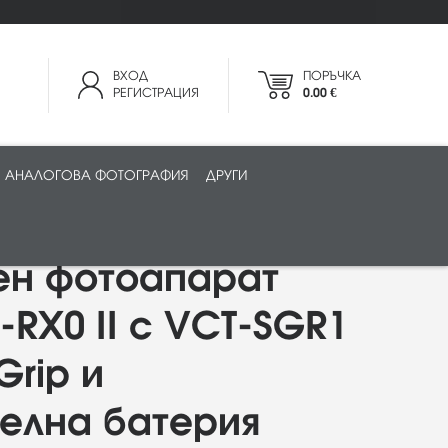
ВХОД
ПОРЪЧКА
РЕГИСТРАЦИЯ
0.00 €
АНАЛОГОВА ФОТОГРАФИЯ
ДРУГИ
ен фотоапарат
-RX0 II с VCT-SGR1
Grip и
елна батерия