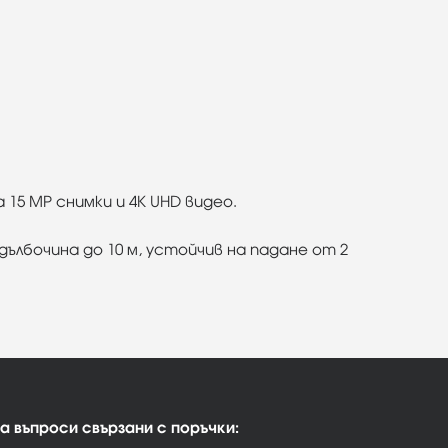
 15 MP снимки и 4К UHD видео.
 дълбочина до 10 м, устойчив на падане от 2
а въпроси свързани с поръчки: