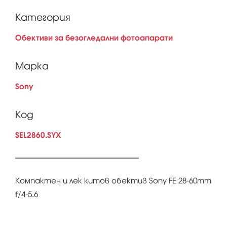
Категория
Обективи за безогледални фотоапарати
Марка
Sony
Код
SEL2860.SYX
Компактен и лек китов обектив Sony FE 28-60mm
f/4-5.6