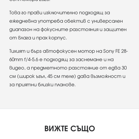
Това го прави изключително подходящ за
ежедневна употреба обектив с универсален
диапазон на фокусните разстояния и защитен
от влага и прах корпус.
Тихият и бърз автофокусен мотор на Sony FE 28-
60mm f/4-5.6 е подходящ за заснемане и на
видео, а предметното разстояние от едва 30
см (широк ъгъл, 45 см теле) дава възможност и
за приятни близки планове.
ВИЖТЕ СЪЩО