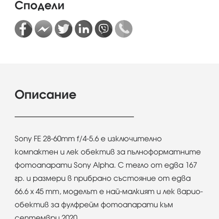
Сподели
Описание
Sony FE 28-60mm f/4-5.6 е изключително
компактен и лек обектив за пълноформатните
фотоапарати Sony Alpha. С тегло от едва 167
гр. и размери в прибрано състояние от едва
66.6 x 45 mm, моделът е най-малкият и лек варио-
обектив за фулфрейм фотоапарати към
септември 2020.