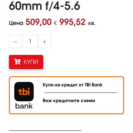
60mm f/4-5.6
509,00
995,52
Цена
€
лв.
–
+
КУПИ
Купи на кредит от TBI Bank
Виж кредитните схеми