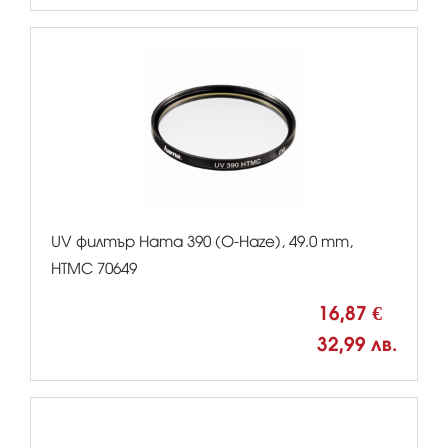
UV филтър Hama 390 (O-Haze), 49.0 mm,
HTMC 70649
16,87 €
32,99 лв.