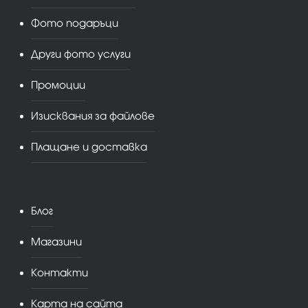
Фото подаръци
Други фото услуги
Промоции
Изисквания за файлове
Плащане и доставка
Блог
Магазини
Контакти
Карта на сайта