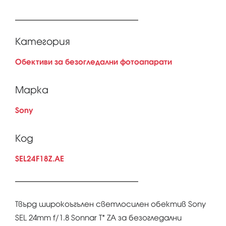
Категория
Обективи за безогледални фотоапарати
Марка
Sony
Код
SEL24F18Z.AE
Твърд широкоъгълен светлосилен обектив Sony
SEL 24mm f/1.8 Sonnar T* ZA за безогледални