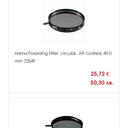
Hama Polarizing Filter, circular, AR coated, 49.0
mm 72549
25,72 €
50,30 лв.