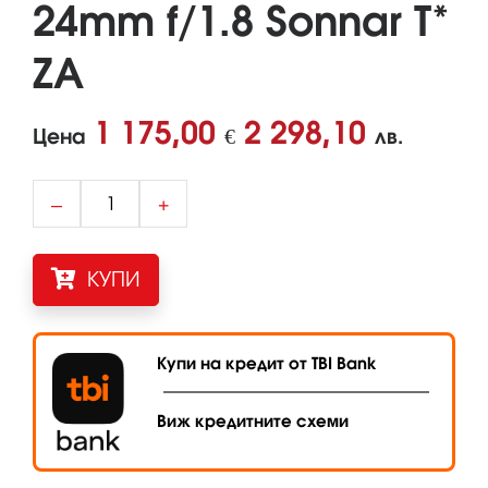
24mm f/1.8 Sonnar T*
ZA
1 175,00
2 298,10
Цена
€
лв.
–
+
КУПИ
Купи на кредит от TBI Bank
Виж кредитните схеми