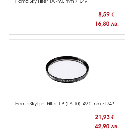
Hama Sky Filter 1A 49.0 mm 71049
8,59 €
16,80 лв.
Hama Skylight Filter 1 B (LA 10), 49.0 mm 71749
21,93 €
42,90 лв.