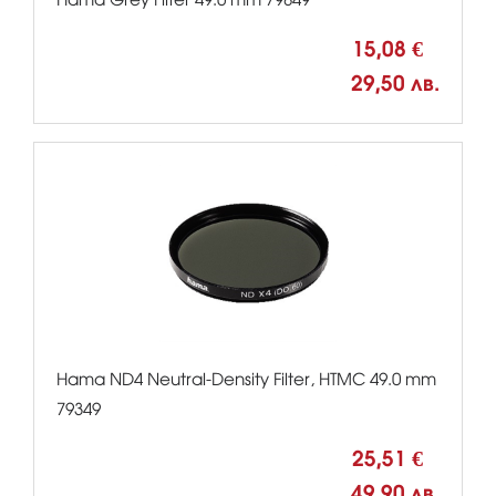
15,08 €
29,50 лв.
Hama ND4 Neutral-Density Filter, HTMC 49.0 mm
79349
25,51 €
49,90 лв.