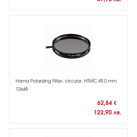
Hama Polarizing Filter, circular, HTMC 49.0 mm
72649
62,84 €
122,90 лв.