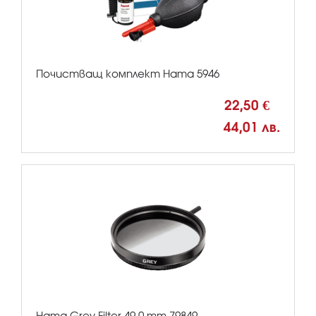
Почистващ комплект Hama 5946
22,50 €
44,01 лв.
Hama Grey Filter 49.0 mm 79849