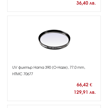
36,40 лв.
UV филтър Hama 390 (O-Haze), 77.0 mm,
HTMC 70677
66,42 €
129,91 лв.