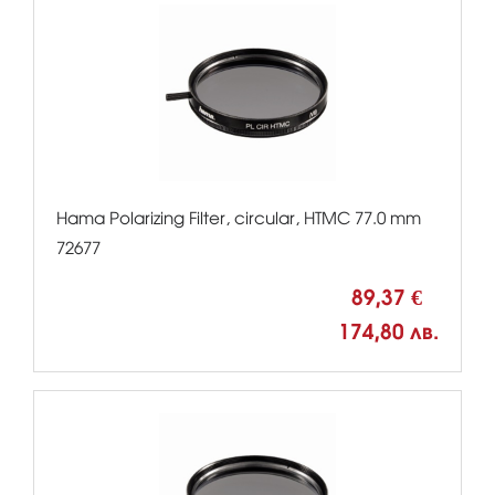
Hama Polarizing Filter, circular, HTMC 77.0 mm
72677
89,37 €
174,80 лв.