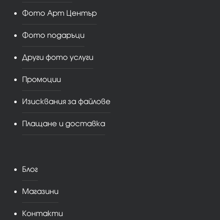
Фото Арт Център
Фото подаръци
Други фото услуги
Промоции
Изисквания за файлове
Плащане и доставка
Блог
Магазини
Контакти