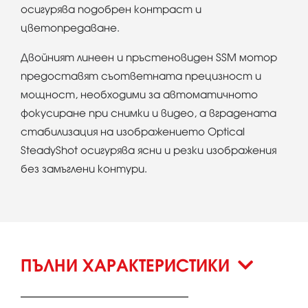
осигурява подобрен контраст и
цветопредаване.
Двойният линеен и пръстеновиден SSM мотор
предоставят съответната прецизност и
мощност, необходими за автоматичното
фокусиране при снимки и видео, а вградената
стабилизация на изображението Optical
SteadyShot осигурява ясни и резки изображения
без замъглени контури.
ПЪЛНИ ХАРАКТЕРИСТИКИ