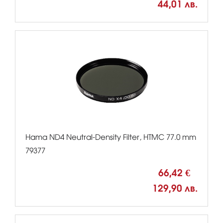
44,01 лв.
Hama ND4 Neutral-Density Filter, HTMC 77.0 mm
79377
66,42 €
129,90 лв.