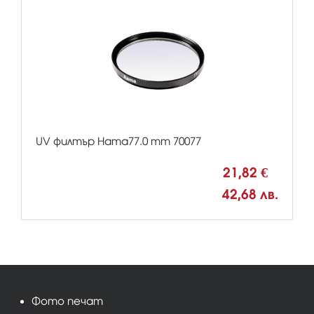
UV филтър Hama77.0 mm 70077
21,82 €
42,68 лв.
Фото печат