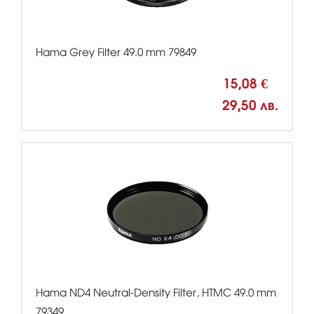
Hama Grey Filter 49.0 mm 79849
15,08 €
29,50 лв.
Hama ND4 Neutral-Density Filter, HTMC 49.0 mm
79349