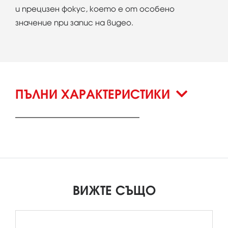
и прецизен фокус, което е от особено
значение при запис на видео.
ПЪЛНИ ХАРАКТЕРИСТИКИ
ВИЖТЕ СЪЩО