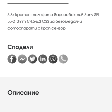
3,8x кратен телефото вариообектив Sony SEL
55-210mm f/4.5-6.3 OSS за безогледални
фотоапарати с кроп сензор
Сподели
Описание