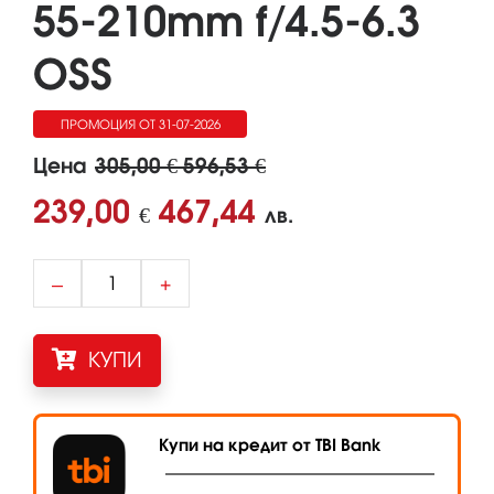
55-210mm f/4.5-6.3
OSS
ПРОМОЦИЯ ОТ 31-07-2026
ДО 01-09-2026
Цена
305,00 € 596,53 €
239,00
467,44
€
лв.
–
+
КУПИ
Купи на кредит от TBI Bank