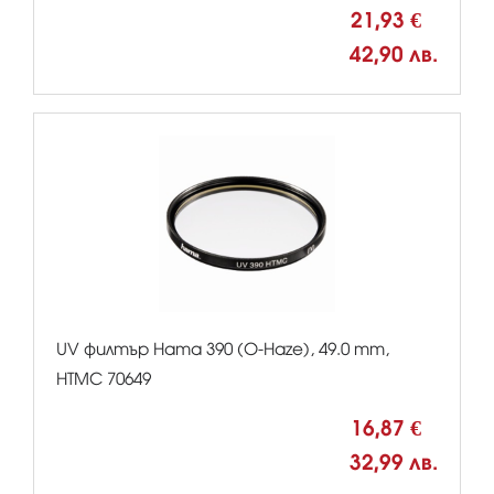
21,93 €
42,90 лв.
UV филтър Hama 390 (O-Haze), 49.0 mm,
HTMC 70649
16,87 €
32,99 лв.