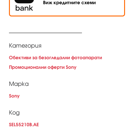
Виж кредитните схеми
Категория
Обективи за безогледални фотоапарати
Промоционални оферти Sony
Марка
Sony
Код
SEL55210B.AE