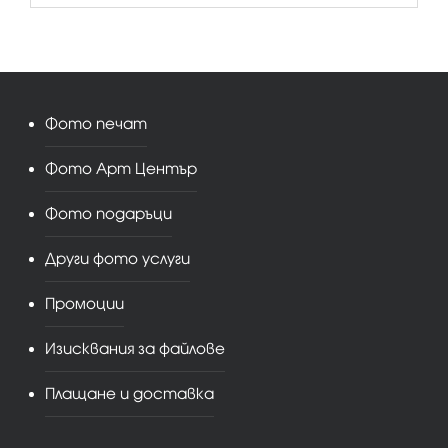
Фото печат
Фото Арт Център
Фото подаръци
Други фото услуги
Промоции
Изисквания за файлове
Плащане и доставка