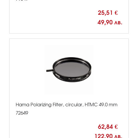
25,51 €
49,90 лв.
Hama Polarizing Filter, circular, HTMC 49.0 mm
72649
62,84 €
122,90 лв.