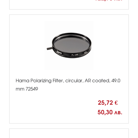
Hama Polarizing Filter, circular, AR coated, 49.0
mm 72549
25,72 €
50,30 лв.