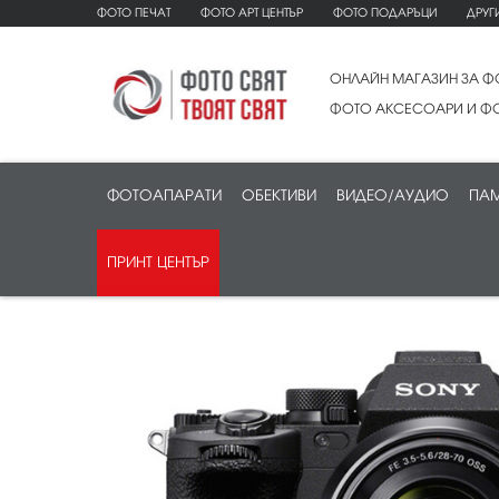
ФОТО ПЕЧАТ
ФОТО АРТ ЦЕНТЪР
ФОТО ПОДАРЪЦИ
ДРУГ
ОНЛАЙН МАГАЗИН ЗА Ф
ФОТО АКСЕСОАРИ И ФО
ФОТОАПАРАТИ
ОБЕКТИВИ
ВИДЕО/АУДИО
ПАМ
ПРИНТ ЦЕНТЪР