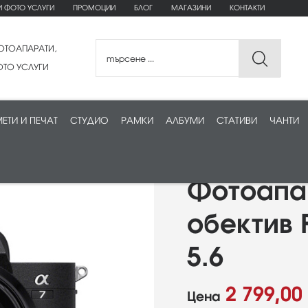
И ФОТО УСЛУГИ
ПРОМОЦИИ
БЛОГ
МАГАЗИНИ
КОНТАКТИ
ОТОАПАРАТИ,
ТО УСЛУГИ
ЕТИ И ПЕЧАТ
СТУДИО
РАМКИ
АЛБУМИ
СТАТИВИ
ЧАНТИ
Фотоапар
обектив 
5.6
2 799,00
Цена