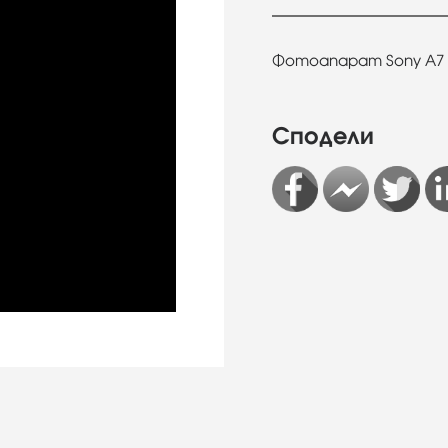
Фотоапарат Sony A7 IV
Сподели