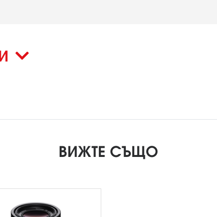
КИ
ВИЖТЕ СЪЩО