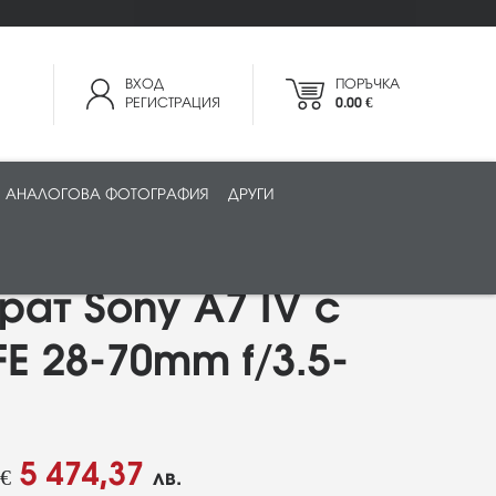
ВХОД
ПОРЪЧКА
РЕГИСТРАЦИЯ
0.00 €
АНАЛОГОВА ФОТОГРАФИЯ
ДРУГИ
ат Sony A7 IV с
FE 28-70mm f/3.5-
5 474,37
€
лв.