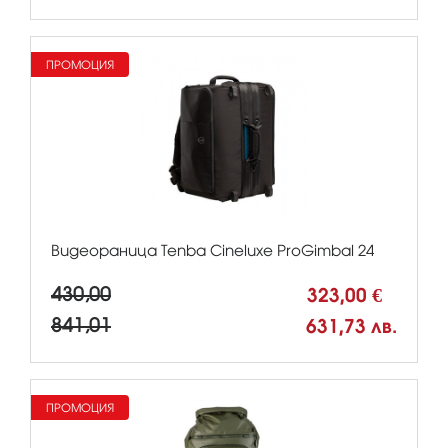
ПРОМОЦИЯ
Видеораница Tenba Cineluxe ProGimbal 24
430,00
323,00 €
841,01
631,73 лв.
ПРОМОЦИЯ