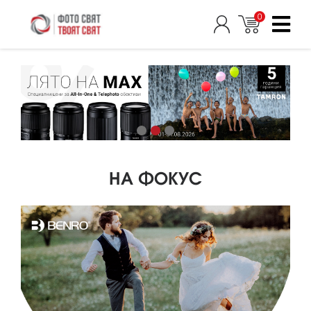
0
НА ФОКУС