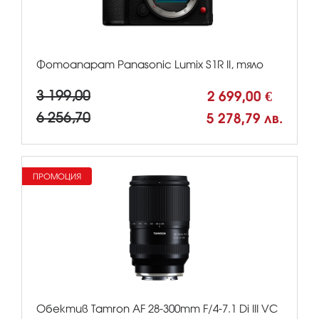
Фотоапарат Panasonic Lumix S1R II, тяло
3 199,00
2 699,00 €
6 256,70
5 278,79 лв.
ПРОМОЦИЯ
Обектив Tamron AF 28-300mm F/4-7.1 Di III VC