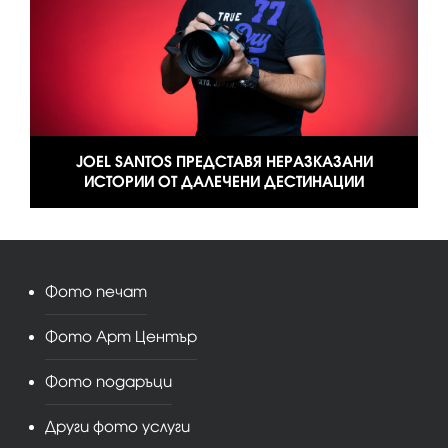
JOEL SANTOS ПРЕДСТАВЯ НЕРАЗКАЗАНИ
ИСТОРИИ ОТ ДАЛЕЧЕНИ ДЕСТИНАЦИИ
Фото печат
Фото Арт Център
Фото подаръци
Други фото услуги