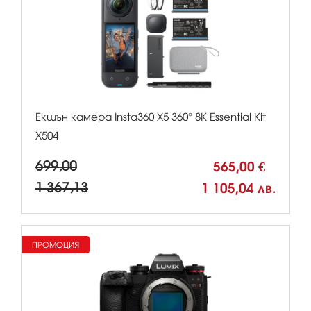
Екшън камера Insta360 X5 360° 8К Essential Kit
X504
699,00
565,00 €
1 367,13
1 105,04 лв.
ПРОМОЦИЯ