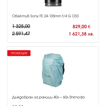
Обектив Sony FE 24-105mm f/4 G OSS
1 325,00
829,00 €
2 591,47
1 621,38 лв.
ПРОМОЦИЯ
Дъждобран за раници 40л – 60л Shimoda