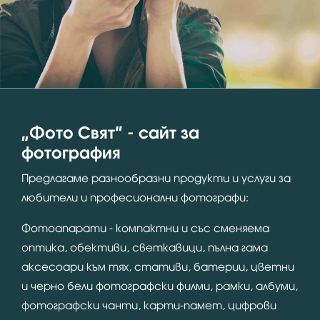
“Фото Свят” - сайт за
фотография
Предлагаме разнообразни продукти и услуги за
любители и професионални фотографи:
Фотоапарати - компактни и със сменяема
оптика, обективи, светкавици, пълна гама
аксесоари към тях, стативи, батерии, цветни
и черно бели фотографски филми, рамки, албуми,
фотографски чанти, карти-памет, цифрови