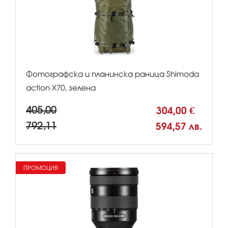
Фотографска и планинска раница Shimoda
action X70, зелена
405,00
304,00 €
792,11
594,57 лв.
ПРОМОЦИЯ