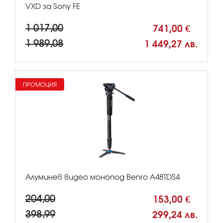
VXD за Sony FE
1 017,00
741,00 €
1 989,08
1 449,27 лв.
ПРОМОЦИЯ
Алуминев видео монопод Benro A48TDS4
204,00
153,00 €
398,99
299,24 лв.